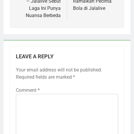
– Jalalive Sebut
Ramaikan Pecinta
Laga Ini Punya
Bola di Jalalive
Nuansa Berbeda
LEAVE A REPLY
Your email address will not be published.
Required fields are marked
*
Comment
*