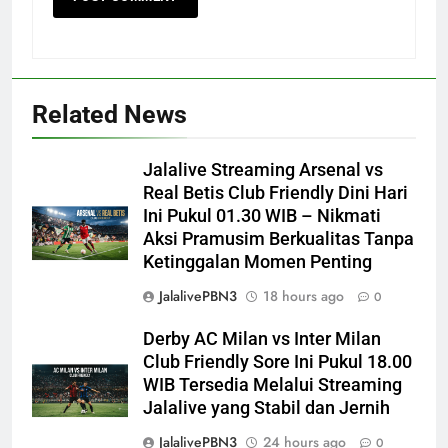
Related News
Jalalive Streaming Arsenal vs
Real Betis Club Friendly Dini Hari
Ini Pukul 01.30 WIB – Nikmati
Aksi Pramusim Berkualitas Tanpa
Ketinggalan Momen Penting
JalalivePBN3
18 hours ago
0
Derby AC Milan vs Inter Milan
Club Friendly Sore Ini Pukul 18.00
WIB Tersedia Melalui Streaming
Jalalive yang Stabil dan Jernih
JalalivePBN3
24 hours ago
0