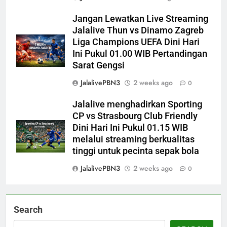
Jangan Lewatkan Live Streaming
Jalalive Thun vs Dinamo Zagreb
Liga Champions UEFA Dini Hari
Ini Pukul 01.00 WIB Pertandingan
Sarat Gengsi
JalalivePBN3
2 weeks ago
0
Jalalive menghadirkan Sporting
CP vs Strasbourg Club Friendly
Dini Hari Ini Pukul 01.15 WIB
melalui streaming berkualitas
tinggi untuk pecinta sepak bola
JalalivePBN3
2 weeks ago
0
Search