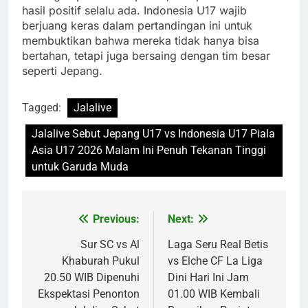
hasil positif selalu ada. Indonesia U17 wajib
berjuang keras dalam pertandingan ini untuk
membuktikan bahwa mereka tidak hanya bisa
bertahan, tetapi juga bersaing dengan tim besar
seperti Jepang.
Tagged:
Jalalive
Jalalive Sebut Jepang U17 vs Indonesia U17 Piala
Asia U17 2026 Malam Ini Penuh Tekanan Tinggi
untuk Garuda Muda
Previous:
Next:
Post
navigation
Sur SC vs Al
Laga Seru Real Betis
Khaburah Pukul
vs Elche CF La Liga
20.50 WIB Dipenuhi
Dini Hari Ini Jam
Ekspektasi Penonton
01.00 WIB Kembali