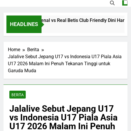
ve Streaming Arsenal vs Real Betis Club Friendly Dini Hari I
HEADLINES
s Ago
Home
Berita
Jalalive Sebut Jepang U17 vs Indonesia U17 Piala Asia
U17 2026 Malam Ini Penuh Tekanan Tinggi untuk
Garuda Muda
BERITA
Jalalive Sebut Jepang U17
vs Indonesia U17 Piala Asia
U17 2026 Malam Ini Penuh