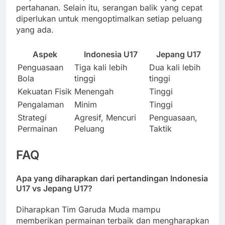
pertahanan. Selain itu, serangan balik yang cepat
diperlukan untuk mengoptimalkan setiap peluang
yang ada.
Aspek
Indonesia U17
Jepang U17
Penguasaan
Tiga kali lebih
Dua kali lebih
Bola
tinggi
tinggi
Kekuatan Fisik
Menengah
Tinggi
Pengalaman
Minim
Tinggi
Strategi
Agresif, Mencuri
Penguasaan,
Permainan
Peluang
Taktik
FAQ
Apa yang diharapkan dari pertandingan Indonesia
U17 vs Jepang U17?
Diharapkan Tim Garuda Muda mampu
memberikan permainan terbaik dan mengharapkan