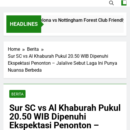
g Jalalive Barcelona vs Nottingham Forest Club Friendly Din
HEADLINES
Home
Berita
Sur SC vs Al Khaburah Pukul 20.50 WIB Dipenuhi
Ekspektasi Penonton – Jalalive Sebut Laga Ini Punya
Nuansa Berbeda
BERITA
Sur SC vs Al Khaburah Pukul
20.50 WIB Dipenuhi
Ekspektasi Penonton –