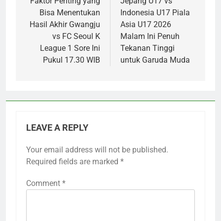
Faktor Penting yang
Jepang U17 vs
Bisa Menentukan
Indonesia U17 Piala
Hasil Akhir Gwangju
Asia U17 2026
vs FC Seoul K
Malam Ini Penuh
League 1 Sore Ini
Tekanan Tinggi
Pukul 17.30 WIB
untuk Garuda Muda
LEAVE A REPLY
Your email address will not be published.
Required fields are marked
*
Comment
*