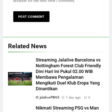
browser for the next time I comment.
Related News
Streaming Jalalive Barcelona vs
Nottingham Forest Club Friendly
Dini Hari Ini Pukul 02.00 WIB
Membawa Pengalaman
Mengikuti Duel Klub Eropa Yang
Dinantikan
JalalivePBN3
1 day ago
0
Nikmati Streaming PSG vs Man