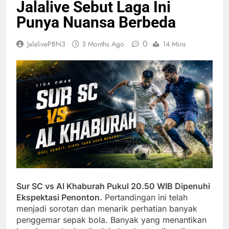
Jalalive Sebut Laga Ini
Punya Nuansa Berbeda
0
JalalivePBN3
3 Months Ago
14 Mins
Sur SC vs Al Khaburah Pukul 20.50 WIB Dipenuhi
Ekspektasi Penonton.
Pertandingan ini telah
menjadi sorotan dan menarik perhatian banyak
penggemar sepak bola. Banyak yang menantikan