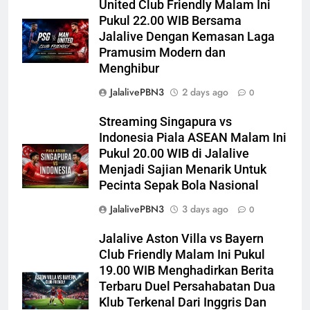
United Club Friendly Malam Ini
Pukul 22.00 WIB Bersama
Jalalive Dengan Kemasan Laga
Pramusim Modern dan
Menghibur
JalalivePBN3
2 days ago
0
Streaming Singapura vs
Indonesia Piala ASEAN Malam Ini
Pukul 20.00 WIB di Jalalive
Menjadi Sajian Menarik Untuk
Pecinta Sepak Bola Nasional
JalalivePBN3
3 days ago
0
Jalalive Aston Villa vs Bayern
Club Friendly Malam Ini Pukul
19.00 WIB Menghadirkan Berita
Terbaru Duel Persahabatan Dua
Klub Terkenal Dari Inggris Dan