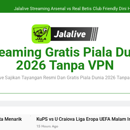
Jalalive Streaming Arsenal vs Real Betis Club Friendly Dini 
Pramusim Berkuali
Derby AC Milan vs Inter Milan Club Friendly Sore Ini Pukul 18.00 
Jalalive Streaming Monaco vs Getafe Club Friendly Dini Hari Ini 
KuPS vs U Craiova Liga Eropa UEFA Malam Ini Pukul 22.00 WIB 
eaming Gratis Piala D
Jalalive Streaming Arsenal vs Real Betis Club Friendly Dini 
2026 Tanpa VPN
Pramusim Berkuali
Derby AC Milan vs Inter Milan Club Friendly Sore Ini Pukul 18.00 
ive Sajikan Tayangan Resmi Dan Gratis Piala Dunia 2026 Tanpa 
KuPS vs U Craiova Liga Eropa UEFA Malam Ini Pukul 22.00 W
15 Hours Ago