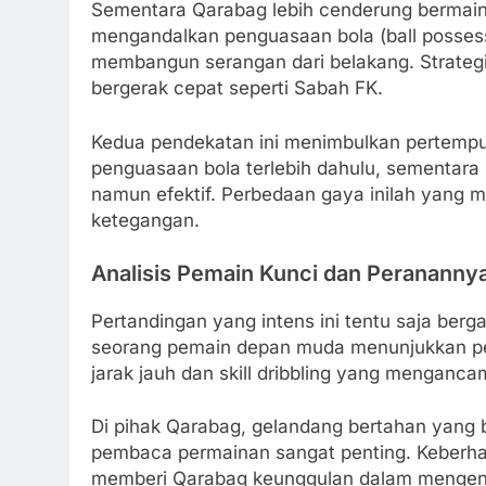
Sementara Qarabag lebih cenderung bermain s
mengandalkan penguasaan bola (ball posses
membangun serangan dari belakang. Strategi
bergerak cepat seperti Sabah FK.
Kedua pendekatan ini menimbulkan pertempur
penguasaan bola terlebih dahulu, sementar
namun efektif. Perbedaan gaya inilah yang 
ketegangan.
Analisis Pemain Kunci dan Perananny
Pertandingan yang intens ini tentu saja ber
seorang pemain depan muda menunjukkan p
jarak jauh dan skill dribbling yang menganc
Di pihak Qarabag, gelandang bertahan yang
pembaca permainan sangat penting. Keberha
memberi Qarabag keunggulan dalam mengenda