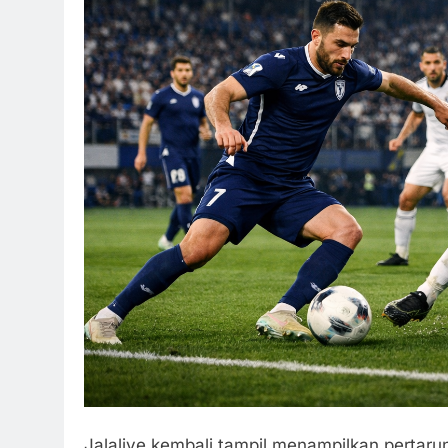
Jalalive kembali tampil menampilkan pertar