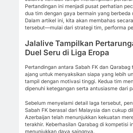
Pertandingan ini menjadi pusat perhatian pe
dua tim dengan gaya bermain yang berbed
Dalam artikel ini, kita akan membahas secar
tersebut—mulai dari strategi tim, performa p
Jalalive Tampilkan Pertarun
Duel Seru di Liga Eropa
Pertandingan antara Sabah FK dan Qarabag ti
ajang untuk menyaksikan siapa yang lebih 
tampil dengan motivasi tinggi. Kedua tim me
dipenuhi ketegangan serta antusiasme dari 
Sebelum menyelami detail laga tersebut, pe
Sabah FK berasal dari Malaysia dan cukup dik
Azerbaijan telah menunjukkan kekuatan mer
terakhir. Keberhasilan Qarabag di kompetisi 
menunjukkan daya saingnya.