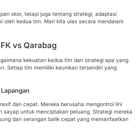
pan skor, tetapi juga tentang strategi, adaptasi
ki oleh kedua tim. Mari kita ulas secara mendalam
 FK vs Qarabag
i bagaimana kekuatan kedua tim dan strategi apa yang
Setiap tim memiliki keunikan tersendiri yang
l Lapangan
esif dan cepat. Mereka berusaha mengontrol lini
 sayap untuk menciptakan peluang. Strategi mereka
gsung dan serangan balik cepat yang memanfaatkan