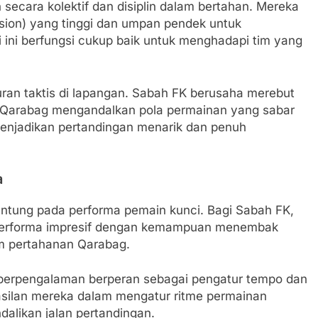
ecara kolektif dan disiplin dalam bertahan. Mereka
sion) yang tinggi dan umpan pendek untuk
 ini berfungsi cukup baik untuk menghadapi tim yang
an taktis di lapangan. Sabah FK berusaha merebut
a Qarabag mengandalkan pola permainan yang sabar
menjadikan pertandingan menarik dan penuh
a
gantung pada performa pemain kunci. Bagi Sabah FK,
erforma impresif dengan kemampuan menembak
am pertahanan Qarabag.
 berpengalaman berperan sebagai pengatur tempo dan
silan mereka dalam mengatur ritme permainan
likan jalan pertandingan.