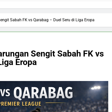
engit Sabah FK vs Qarabag – Duel Seru di Liga Eropa
tarungan Sengit Sabah FK vs
Liga Eropa