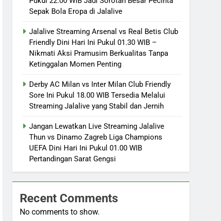
Pukul 22.00 WIB Jadi Sorotan Besar Pecinta
Sepak Bola Eropa di Jalalive
Jalalive Streaming Arsenal vs Real Betis Club
Friendly Dini Hari Ini Pukul 01.30 WIB –
Nikmati Aksi Pramusim Berkualitas Tanpa
Ketinggalan Momen Penting
Derby AC Milan vs Inter Milan Club Friendly
Sore Ini Pukul 18.00 WIB Tersedia Melalui
Streaming Jalalive yang Stabil dan Jernih
Jangan Lewatkan Live Streaming Jalalive
Thun vs Dinamo Zagreb Liga Champions
UEFA Dini Hari Ini Pukul 01.00 WIB
Pertandingan Sarat Gengsi
Recent Comments
No comments to show.