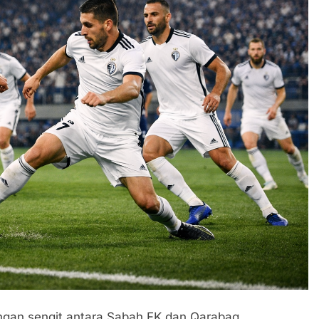
ungan sengit antara Sabah FK dan Qarabag.