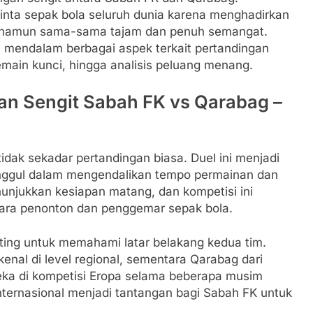
cinta sepak bola seluruh dunia karena menghadirkan
a namun sama-sama tajam dan penuh semangat.
a mendalam berbagai aspek terkait pertandingan
emain kunci, hingga analisis peluang menang.
gan Sengit Sabah FK vs Qarabag –
dak sekadar pertandingan biasa. Duel ini menjadi
unggul dalam mengendalikan tempo permainan dan
nunjukkan kesiapan matang, dan kompetisi ini
para penonton dan penggemar sepak bola.
nting untuk memahami latar belakang kedua tim.
enal di level regional, sementara Qarabag dari
eka di kompetisi Eropa selama beberapa musim
internasional menjadi tantangan bagi Sabah FK untuk