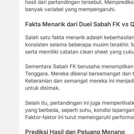
hasil dari pertandingan tersebut. Mempredik
banyak variabel yang mempengaruhi.
Fakta Menarik dari Duel Sabah FK vs 
Salah satu fakta menarik adalah keberhasi
konsisten selama beberapa musim terakhir. M
serta memiliki catatan clean sheet yang cu
Sementara Sabah FK berusaha menampilkan p
Tenggara. Mereka dikenal bersemangat dan t
Keberanian dan semangat mereka ini menjadi
untuk disimak.
Selain itu, pertandingan ini juga memperliha
yang berbeda, seperti suhu, kondisi lapanga
Faktor-faktor ini turut memengaruhi perform
Prediksi Hasil dan Peluang Menang