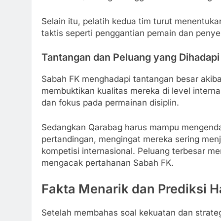
Selain itu, pelatih kedua tim turut menentuka
taktis seperti penggantian pemain dan penye
Tantangan dan Peluang yang Dihadapi
Sabah FK menghadapi tantangan besar akibat
membuktikan kualitas mereka di level inter
dan fokus pada permainan disiplin.
Sedangkan Qarabag harus mampu mengendali
pertandingan, mengingat mereka sering menj
kompetisi internasional. Peluang terbesar m
mengacak pertahanan Sabah FK.
Fakta Menarik dan Prediksi H
Setelah membahas soal kekuatan dan strateg