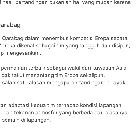
si hasil pertandingan bukanlah hal yang mudah karena
Qarabag
lan Qarabag dalam menembus kompetisi Eropa secara
ereka dikenal sebagai tim yang tangguh dan disiplin,
kup mengesankan.
ermainan terbaik sebagai wakil dari kawasan Asia
idak takut menantang tim Eropa sekalipun.
 salah satu alasan mengapa pertandingan ini layak
tkan adaptasi kedua tim terhadap kondisi lapangan
n, dan tekanan atmosfer yang berbeda dari biasanya.
a pemain di lapangan.