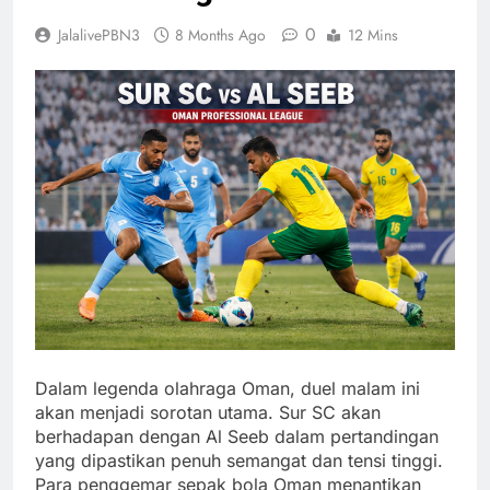
0
JalalivePBN3
8 Months Ago
12 Mins
Dalam legenda olahraga Oman, duel malam ini
akan menjadi sorotan utama. Sur SC akan
berhadapan dengan Al Seeb dalam pertandingan
yang dipastikan penuh semangat dan tensi tinggi.
Para penggemar sepak bola Oman menantikan