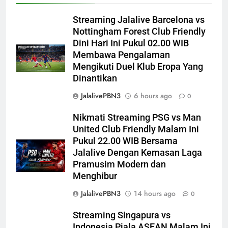
Streaming Jalalive Barcelona vs
Nottingham Forest Club Friendly
Dini Hari Ini Pukul 02.00 WIB
Membawa Pengalaman
Mengikuti Duel Klub Eropa Yang
Dinantikan
JalalivePBN3
6 hours ago
0
Nikmati Streaming PSG vs Man
United Club Friendly Malam Ini
Pukul 22.00 WIB Bersama
Jalalive Dengan Kemasan Laga
Pramusim Modern dan
Menghibur
JalalivePBN3
14 hours ago
0
Streaming Singapura vs
Indonesia Piala ASEAN Malam Ini