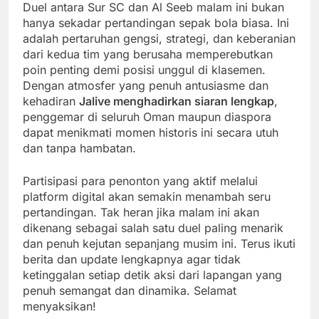
Duel antara Sur SC dan Al Seeb malam ini bukan
hanya sekadar pertandingan sepak bola biasa. Ini
adalah pertaruhan gengsi, strategi, dan keberanian
dari kedua tim yang berusaha memperebutkan
poin penting demi posisi unggul di klasemen.
Dengan atmosfer yang penuh antusiasme dan
kehadiran
Jalive menghadirkan siaran lengkap
,
penggemar di seluruh Oman maupun diaspora
dapat menikmati momen historis ini secara utuh
dan tanpa hambatan.
Partisipasi para penonton yang aktif melalui
platform digital akan semakin menambah seru
pertandingan. Tak heran jika malam ini akan
dikenang sebagai salah satu duel paling menarik
dan penuh kejutan sepanjang musim ini. Terus ikuti
berita dan update lengkapnya agar tidak
ketinggalan setiap detik aksi dari lapangan yang
penuh semangat dan dinamika. Selamat
menyaksikan!