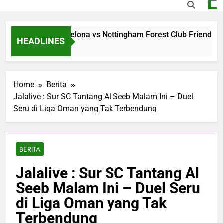
ng Jalalive Barcelona vs Nottingham Forest Club Friendly Di
HEADLINES
Ago
Home
Berita
Jalalive : Sur SC Tantang Al Seeb Malam Ini – Duel
Seru di Liga Oman yang Tak Terbendung
BERITA
Jalalive : Sur SC Tantang Al
Seeb Malam Ini – Duel Seru
di Liga Oman yang Tak
Terbendung