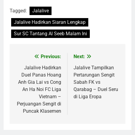
Tagged:
Jalalive
Jalalive Hadirkan Siaran Lengkap
Sur SC Tantang Al Seeb Malam Ini
Previous:
Next:
Post
navigation
Jalalive Hadirkan
Jalalive Tampilkan
Duel Panas Hoang
Pertarungan Sengit
Anh Gia Lai vs Cong
Sabah FK vs
An Ha Noi FC Liga
Qarabag – Duel Seru
Vietnam –
di Liga Eropa
Perjuangan Sengit di
Puncak Klasemen