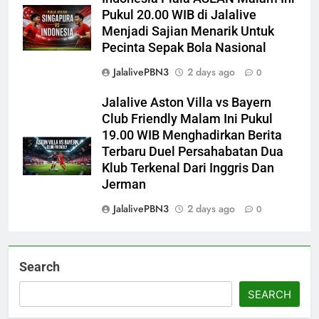
Pukul 20.00 WIB di Jalalive
Menjadi Sajian Menarik Untuk
Pecinta Sepak Bola Nasional
JalalivePBN3
2 days ago
0
Jalalive Aston Villa vs Bayern
Club Friendly Malam Ini Pukul
19.00 WIB Menghadirkan Berita
Terbaru Duel Persahabatan Dua
Klub Terkenal Dari Inggris Dan
Jerman
JalalivePBN3
2 days ago
0
Search
SEARCH