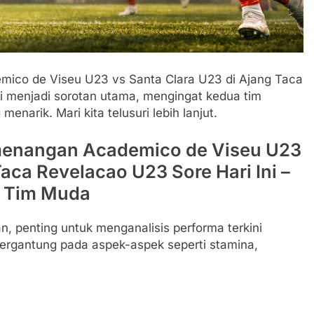
ico de Viseu U23 vs Santa Clara U23 di Ajang Taca
ni menjadi sorotan utama, mengingat kedua tim
enarik. Mari kita telusuri lebih lanjut.
menangan Academico de Viseu U23
aca Revelacao U23 Sore Hari Ini –
a Tim Muda
 penting untuk menganalisis performa terkini
bergantung pada aspek-aspek seperti stamina,