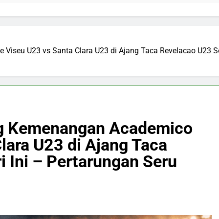
Viseu U23 vs Santa Clara U23 di Ajang Taca Revelacao U23 Sor
ng Kemenangan Academico
lara U23 di Ajang Taca
 Ini – Pertarungan Seru