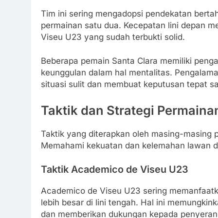
Tim ini sering mengadopsi pendekatan ber
permainan satu dua. Kecepatan lini depan 
Viseu U23 yang sudah terbukti solid.
Beberapa pemain Santa Clara memiliki pengal
keunggulan dalam hal mentalitas. Pengalam
situasi sulit dan membuat keputusan tepat 
Taktik dan Strategi Permaina
Taktik yang diterapkan oleh masing-masing pel
Memahami kekuatan dan kelemahan lawan dap
Taktik Academico de Viseu U23
Academico de Viseu U23 sering memanfaatka
lebih besar di lini tengah. Hal ini memungk
dan memberikan dukungan kepada penyeran