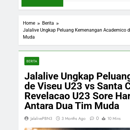
Home
Berita
Jalalive Ungkap Peluang Kemenangan Academico de 
Muda
BERITA
Jalalive Ungkap Pelua
de Viseu U23 vs Santa C
Revelacao U23 Sore Hari
Antara Dua Tim Muda
0
JalalivePBN3
3 Months Ago
10 Mins