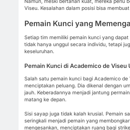
Namun, meski bertahan kuat, mereka perlu b
Viseu. Kesalahan dalam posisi bisa membuat
Pemain Kunci yang Memenga
Setiap tim memiliki pemain kunci yang dapa
tidak hanya unggul secara individu, tetapi j
keseluruhan.
Pemain Kunci di Academico de Viseu
Salah satu pemain kunci bagi Academico de
menciptakan peluang. Dia dikenal dengan
jauh. Keberadannya menjadi jantung permai
matang ke depan.
Sisi sayap juga tidak kalah krusial. Pemain 
seringkali menjadi pemain yang membongkar
mengesankan, menciptakan ruang bagi strike