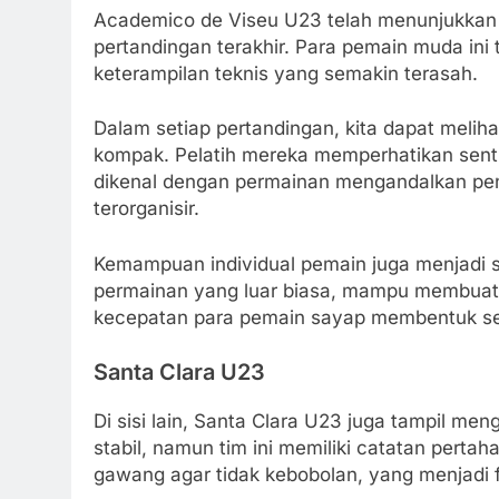
Academico de Viseu U23 telah menunjukkan 
pertandingan terakhir. Para pemain muda ini 
keterampilan teknis yang semakin terasah.
Dalam setiap pertandingan, kita dapat meli
kompak. Pelatih mereka memperhatikan sentuh
dikenal dengan permainan mengandalkan pe
terorganisir.
Kemampuan individual pemain juga menjadi so
permainan yang luar biasa, mampu membuat 
kecepatan para pemain sayap membentuk se
Santa Clara U23
Di sisi lain, Santa Clara U23 juga tampil me
stabil, namun tim ini memiliki catatan pert
gawang agar tidak kebobolan, yang menjadi 