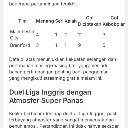
beberapa pertandingan terakhir.
Gol
Gol
Tim
Menang
Seri
Kalah
Diciptakan
Kebobolan
Manchester
4
1
0
12
3
City
Brentford
3
1
1
9
5
Data di atas menunjukkan kekuatan serangan dan
pertahanan masing-masing tim, yang menjadi
bahan pertimbangan penting bagi penggemar
yang mengikuti
streaming gratis
malam ini.
Duel Liga Inggris dengan
Atmosfer Super Panas
Ketika berbicara tentang duel di Liga Inggris, pasti
terbayang atmosfer yang sangat menyeruak dan
penuh emosi. Pertandingan ini tidak hanya sekadar