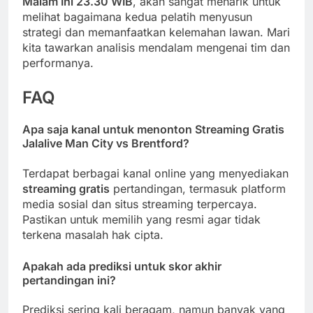
Malam Ini 23.30 WIB
, akan sangat menarik untuk
melihat bagaimana kedua pelatih menyusun
strategi dan memanfaatkan kelemahan lawan. Mari
kita tawarkan analisis mendalam mengenai tim dan
performanya.
FAQ
Apa saja kanal untuk menonton Streaming Gratis
Jalalive Man City vs Brentford?
Terdapat berbagai kanal online yang menyediakan
streaming gratis
pertandingan, termasuk platform
media sosial dan situs streaming terpercaya.
Pastikan untuk memilih yang resmi agar tidak
terkena masalah hak cipta.
Apakah ada prediksi untuk skor akhir
pertandingan ini?
Prediksi sering kali beragam, namun banyak yang