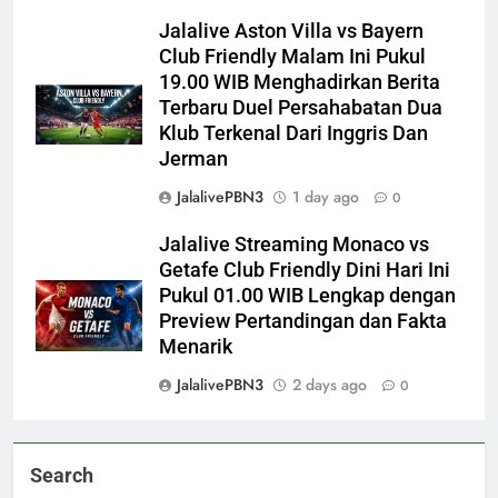
Jalalive Aston Villa vs Bayern
Club Friendly Malam Ini Pukul
19.00 WIB Menghadirkan Berita
Terbaru Duel Persahabatan Dua
Klub Terkenal Dari Inggris Dan
Jerman
JalalivePBN3
1 day ago
0
Jalalive Streaming Monaco vs
Getafe Club Friendly Dini Hari Ini
Pukul 01.00 WIB Lengkap dengan
Preview Pertandingan dan Fakta
Menarik
JalalivePBN3
2 days ago
0
Search