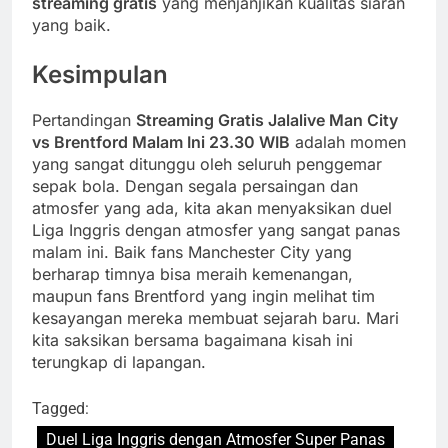
streaming gratis
yang menjanjikan kualitas siaran
yang baik.
Kesimpulan
Pertandingan
Streaming Gratis Jalalive Man City
vs Brentford Malam Ini 23.30 WIB
adalah momen
yang sangat ditunggu oleh seluruh penggemar
sepak bola. Dengan segala persaingan dan
atmosfer yang ada, kita akan menyaksikan duel
Liga Inggris dengan atmosfer yang sangat panas
malam ini. Baik fans Manchester City yang
berharap timnya bisa meraih kemenangan,
maupun fans Brentford yang ingin melihat tim
kesayangan mereka membuat sejarah baru. Mari
kita saksikan bersama bagaimana kisah ini
terungkap di lapangan.
Tagged:
Duel Liga Inggris dengan Atmosfer Super Panas