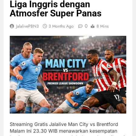
Liga Inggris dengan
Atmosfer Super Panas
0
JalalivePBN3
3 Months Ago
8 Mins
Streaming Gratis Jalalive Man City vs Brentford
Malam Ini 23.30 WIB menawarkan kesempatan