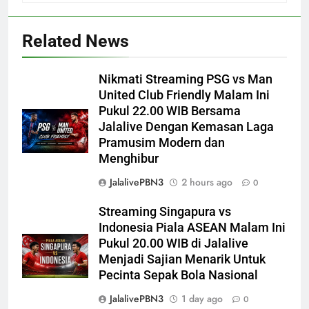
Related News
Nikmati Streaming PSG vs Man
United Club Friendly Malam Ini
Pukul 22.00 WIB Bersama
Jalalive Dengan Kemasan Laga
Pramusim Modern dan
Menghibur
JalalivePBN3
2 hours ago
0
Streaming Singapura vs
Indonesia Piala ASEAN Malam Ini
Pukul 20.00 WIB di Jalalive
Menjadi Sajian Menarik Untuk
Pecinta Sepak Bola Nasional
JalalivePBN3
1 day ago
0