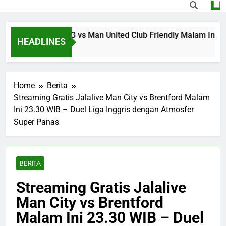
ati Streaming PSG vs Man United Club Friendly Malam Ini P
HEADLINES
rs Ago
Home
Berita
Streaming Gratis Jalalive Man City vs Brentford Malam
Ini 23.30 WIB – Duel Liga Inggris dengan Atmosfer
Super Panas
BERITA
Streaming Gratis Jalalive
Man City vs Brentford
Malam Ini 23.30 WIB – Duel