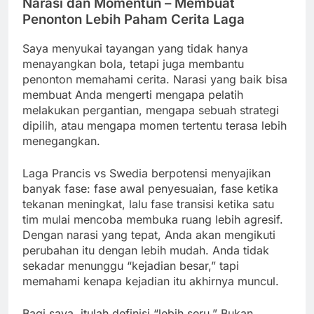
Narasi dan Momentun – Membuat
Penonton Lebih Paham Cerita Laga
Saya menyukai tayangan yang tidak hanya
menayangkan bola, tetapi juga membantu
penonton memahami cerita. Narasi yang baik bisa
membuat Anda mengerti mengapa pelatih
melakukan pergantian, mengapa sebuah strategi
dipilih, atau mengapa momen tertentu terasa lebih
menegangkan.
Laga Prancis vs Swedia berpotensi menyajikan
banyak fase: fase awal penyesuaian, fase ketika
tekanan meningkat, lalu fase transisi ketika satu
tim mulai mencoba membuka ruang lebih agresif.
Dengan narasi yang tepat, Anda akan mengikuti
perubahan itu dengan lebih mudah. Anda tidak
sekadar menunggu “kejadian besar,” tapi
memahami kenapa kejadian itu akhirnya muncul.
Bagi saya, itulah definisi “lebih seru.” Bukan