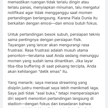
memastikan ruangan tidak terlalu dingin atau
terlalu panas, menyiapkan minuman, lalu mengatur
notifikasi agar tidak mengganggu saat momen
pertandingan berlangsung. Karena Piala Dunia itu
berkaitan dengan emosi—dan emosi butuh fokus.
Untuk pertandingan besok subuh, persiapan teknis
sama pentingnya dengan persiapan fisik.
Tayangan yang lancar akan mengurangi rasa
frustrasi. Rasa frustrasi adalah musuh utama
penonton—terutama saat Anda sedang menunggu
momen yang sudah lama dinantikan. Jika layar
tiba-tiba buffering di saat peluang tercipta, Anda
akan kehilangan “detik emas” itu.
Yang menarik: saya merasa streaming yang
disiplin justru membuat saya lebih menikmati laga.
Saya jadi tidak “asal buka,” tetapi mempersiapkan
diri seperti menonton pertandingan langsung di
stadion—dengan fokus dan kesadaran bahwa