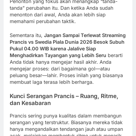
Penonton yang fokus akan menangkap “tanda-
tanda” perubahan itu. Dan ketika Anda sudah
menonton dari awal, Anda akan lebih siap
memahami perubahan taktik.
Sementara itu,
Jangan Sampai Terlewat Streaming
Prancis vs Swedia Piala Dunia 2026 Besok Subuh
Pukul 04.00 WIB karena Jalalive Siap
Menghadirkan Tayangan yang Lebih Seru
berarti
Anda tidak hanya mengejar hasil akhir. Anda
mengejar proses: dari bagaimana gol—atau
peluang besar—lahir. Proses inilah yang biasanya
membuat laga terasa lebih berharga.
Kunci Serangan Prancis – Ruang, Ritme,
dan Kesabaran
Prancis sering punya kualitas dalam membangun
serangan yang terstruktur. Biasanya mereka tidak
hanya mengandalkan tendangan jauh atau umpan
acak, melainkan membentuk ritme untuk menarik