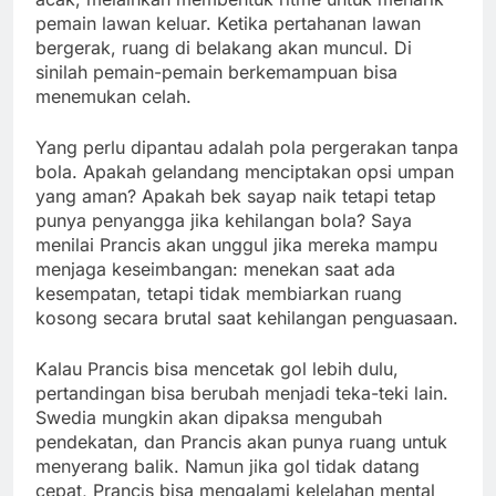
pemain lawan keluar. Ketika pertahanan lawan
bergerak, ruang di belakang akan muncul. Di
sinilah pemain-pemain berkemampuan bisa
menemukan celah.
Yang perlu dipantau adalah pola pergerakan tanpa
bola. Apakah gelandang menciptakan opsi umpan
yang aman? Apakah bek sayap naik tetapi tetap
punya penyangga jika kehilangan bola? Saya
menilai Prancis akan unggul jika mereka mampu
menjaga keseimbangan: menekan saat ada
kesempatan, tetapi tidak membiarkan ruang
kosong secara brutal saat kehilangan penguasaan.
Kalau Prancis bisa mencetak gol lebih dulu,
pertandingan bisa berubah menjadi teka-teki lain.
Swedia mungkin akan dipaksa mengubah
pendekatan, dan Prancis akan punya ruang untuk
menyerang balik. Namun jika gol tidak datang
cepat, Prancis bisa mengalami kelelahan mental