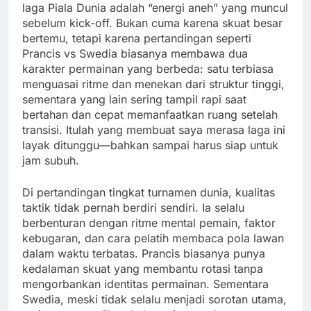
laga Piala Dunia adalah “energi aneh” yang muncul
sebelum kick-off. Bukan cuma karena skuat besar
bertemu, tetapi karena pertandingan seperti
Prancis vs Swedia biasanya membawa dua
karakter permainan yang berbeda: satu terbiasa
menguasai ritme dan menekan dari struktur tinggi,
sementara yang lain sering tampil rapi saat
bertahan dan cepat memanfaatkan ruang setelah
transisi. Itulah yang membuat saya merasa laga ini
layak ditunggu—bahkan sampai harus siap untuk
jam subuh.
Di pertandingan tingkat turnamen dunia, kualitas
taktik tidak pernah berdiri sendiri. Ia selalu
berbenturan dengan ritme mental pemain, faktor
kebugaran, dan cara pelatih membaca pola lawan
dalam waktu terbatas. Prancis biasanya punya
kedalaman skuat yang membantu rotasi tanpa
mengorbankan identitas permainan. Sementara
Swedia, meski tidak selalu menjadi sorotan utama,