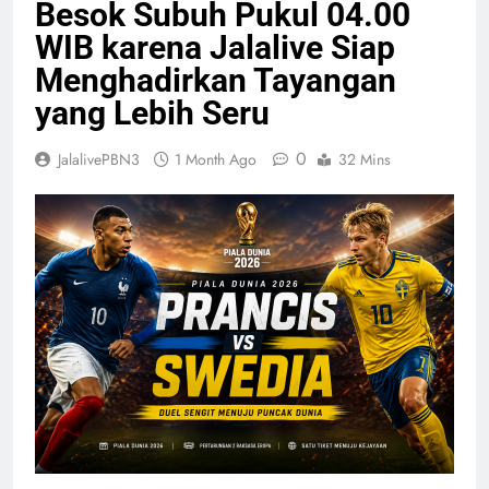
Besok Subuh Pukul 04.00
WIB karena Jalalive Siap
Menghadirkan Tayangan
yang Lebih Seru
0
JalalivePBN3
1 Month Ago
32 Mins