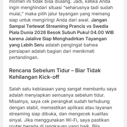
momen ini tidak bisa diulang. Jadi, ketika Anda
ingin menghindari situasi “seharusnya tadi sudah
mulai,” maka pilih jalur tayangan yang memang
siap untuk mengiringi Anda dari awal.
Jangan
Sampai Terlewat Streaming Prancis vs Swedia
Piala Dunia 2026 Besok Subuh Pukul 04.00 WIB
karena Jalalive Siap Menghadirkan Tayangan
yang Lebih Seru
adalah pengingat bahwa
persiapan adalah bagian dari menikmati
pertandingan.
Rencana Sebelum Tidur – Biar Tidak
Kehilangan Kick-off
Salah satu kebiasaan yang sangat membantu saya
adalah menyiapkan semuanya sebelum tidur.
Misalnya, saya cek perangkat sudah terhubung
dengan stabil, memastikan aplikasi atau layanan
streaming siap dibuka, dan mengecek kualitas
sinyal. Jika menggunakan Wi-Fi, saya pastikan
router berada di jangkauan yang baik. Bila