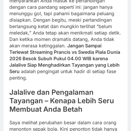
menyarankan Anda masuk ke pertandingan
dengan cara pandang seperti ini: jangan hanya
menunggu gol, tapi pahami bagaimana peluang
disiapkan. Dengan begitu, meski pertandingan
berlangsung ketat dan mungkin terlihat “belum
meledak,” Anda tetap akan menikmati setiap detik.
Dan ketika momen dramatis datang, Anda tidak
akan merasa ketinggalan.
Jangan Sampai
Terlewat Streaming Prancis vs Swedia Piala Dunia
2026 Besok Subuh Pukul 04.00 WIB karena
Jalalive Siap Menghadirkan Tayangan yang Lebih
Seru
adalah pengingat untuk hadir di setiap fase
penting.
Jalalive dan Pengalaman
Tayangan – Kenapa Lebih Seru
Membuat Anda Betah
Saya melihat perubahan besar dalam cara orang
menonton sepak bola. Kini penonton tidak hanya