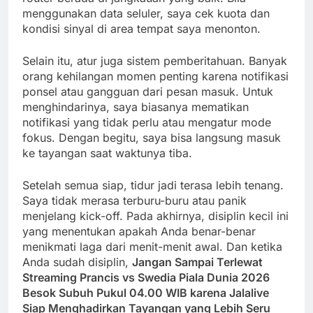
menggunakan data seluler, saya cek kuota dan
kondisi sinyal di area tempat saya menonton.
Selain itu, atur juga sistem pemberitahuan. Banyak
orang kehilangan momen penting karena notifikasi
ponsel atau gangguan dari pesan masuk. Untuk
menghindarinya, saya biasanya mematikan
notifikasi yang tidak perlu atau mengatur mode
fokus. Dengan begitu, saya bisa langsung masuk
ke tayangan saat waktunya tiba.
Setelah semua siap, tidur jadi terasa lebih tenang.
Saya tidak merasa terburu-buru atau panik
menjelang kick-off. Pada akhirnya, disiplin kecil ini
yang menentukan apakah Anda benar-benar
menikmati laga dari menit-menit awal. Dan ketika
Anda sudah disiplin,
Jangan Sampai Terlewat
Streaming Prancis vs Swedia Piala Dunia 2026
Besok Subuh Pukul 04.00 WIB karena Jalalive
Siap Menghadirkan Tayangan yang Lebih Seru