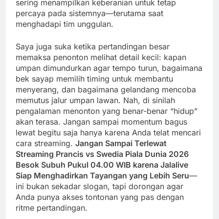
sering menampilkan keberanian untuk tetap
percaya pada sistemnya—terutama saat
menghadapi tim unggulan.
Saya juga suka ketika pertandingan besar
memaksa penonton melihat detail kecil: kapan
umpan dimundurkan agar tempo turun, bagaimana
bek sayap memilih timing untuk membantu
menyerang, dan bagaimana gelandang mencoba
memutus jalur umpan lawan. Nah, di sinilah
pengalaman menonton yang benar-benar “hidup”
akan terasa. Jangan sampai momentum bagus
lewat begitu saja hanya karena Anda telat mencari
cara streaming.
Jangan Sampai Terlewat
Streaming Prancis vs Swedia Piala Dunia 2026
Besok Subuh Pukul 04.00 WIB karena Jalalive
Siap Menghadirkan Tayangan yang Lebih Seru
—
ini bukan sekadar slogan, tapi dorongan agar
Anda punya akses tontonan yang pas dengan
ritme pertandingan.