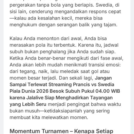
pergerakan tanpa bola yang berlapis. Swedia, di
sisi lain, cenderung mengandalkan respons cepat
—kalau ada kesalahan kecil, mereka bisa
menghukum dengan serangan balik yang tajam.
Kalau Anda menonton dari awal, Anda bisa
merasakan pola itu terbentuk. Karena itu, jadwal
subuh bukan penghalang jika Anda sudah siap.
Ketika Anda benar-benar mengikuti dari fase awal,
Anda akan lebih mudah menikmati transisi emosi:
dari tegang, naik, lalu meledak saat gol atau
momen besar terjadi. Dan sekali lagi,
Jangan
Sampai Terlewat Streaming Prancis vs Swedia
Piala Dunia 2026 Besok Subuh Pukul 04.00 WIB
karena Jalalive Siap Menghadirkan Tayangan
yang Lebih Seru
menjadi pengingat bahwa waktu
bukan musuh—ketidaksiapanlah yang sering
membuat kita melewatkan momen.
Momentum Turnamen – Kenapa Setiap