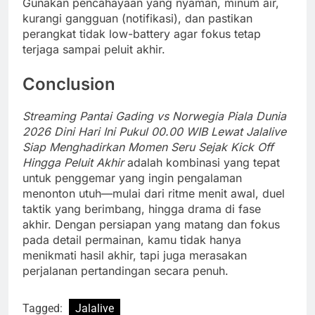
Gunakan pencahayaan yang nyaman, minum air,
kurangi gangguan (notifikasi), dan pastikan
perangkat tidak low-battery agar fokus tetap
terjaga sampai peluit akhir.
Conclusion
Streaming Pantai Gading vs Norwegia Piala Dunia
2026 Dini Hari Ini Pukul 00.00 WIB Lewat Jalalive
Siap Menghadirkan Momen Seru Sejak Kick Off
Hingga Peluit Akhir
adalah kombinasi yang tepat
untuk penggemar yang ingin pengalaman
menonton utuh—mulai dari ritme menit awal, duel
taktik yang berimbang, hingga drama di fase
akhir. Dengan persiapan yang matang dan fokus
pada detail permainan, kamu tidak hanya
menikmati hasil akhir, tapi juga merasakan
perjalanan pertandingan secara penuh.
Tagged:
Jalalive