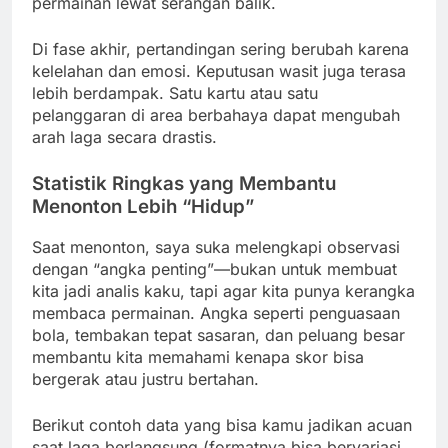
permainan lewat serangan balik.
Di fase akhir, pertandingan sering berubah karena
kelelahan dan emosi. Keputusan wasit juga terasa
lebih berdampak. Satu kartu atau satu
pelanggaran di area berbahaya dapat mengubah
arah laga secara drastis.
Statistik Ringkas yang Membantu
Menonton Lebih “Hidup”
Saat menonton, saya suka melengkapi observasi
dengan “angka penting”—bukan untuk membuat
kita jadi analis kaku, tapi agar kita punya kerangka
membaca permainan. Angka seperti penguasaan
bola, tembakan tepat sasaran, dan peluang besar
membantu kita memahami kenapa skor bisa
bergerak atau justru bertahan.
Berikut contoh data yang bisa kamu jadikan acuan
saat laga berlangsung (formatnya bisa bervariasi