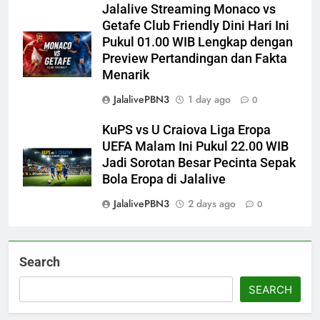
Jalalive Streaming Monaco vs
Getafe Club Friendly Dini Hari Ini
Pukul 01.00 WIB Lengkap dengan
Preview Pertandingan dan Fakta
Menarik
JalalivePBN3
1 day ago
0
KuPS vs U Craiova Liga Eropa
UEFA Malam Ini Pukul 22.00 WIB
Jadi Sorotan Besar Pecinta Sepak
Bola Eropa di Jalalive
JalalivePBN3
2 days ago
0
Search
SEARCH