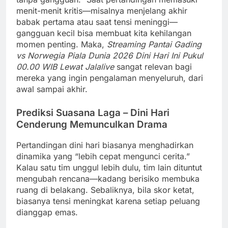
menit-menit kritis—misalnya menjelang akhir
babak pertama atau saat tensi meninggi—
gangguan kecil bisa membuat kita kehilangan
momen penting. Maka,
Streaming Pantai Gading
vs Norwegia Piala Dunia 2026 Dini Hari Ini Pukul
00.00 WIB Lewat Jalalive
sangat relevan bagi
mereka yang ingin pengalaman menyeluruh, dari
awal sampai akhir.
Prediksi Suasana Laga – Dini Hari
Cenderung Memunculkan Drama
Pertandingan dini hari biasanya menghadirkan
dinamika yang “lebih cepat mengunci cerita.”
Kalau satu tim unggul lebih dulu, tim lain dituntut
mengubah rencana—kadang berisiko membuka
ruang di belakang. Sebaliknya, bila skor ketat,
biasanya tensi meningkat karena setiap peluang
dianggap emas.