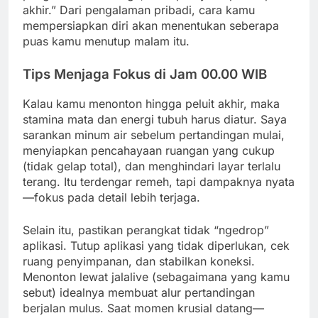
akhir.” Dari pengalaman pribadi, cara kamu
mempersiapkan diri akan menentukan seberapa
puas kamu menutup malam itu.
Tips Menjaga Fokus di Jam 00.00 WIB
Kalau kamu menonton hingga peluit akhir, maka
stamina mata dan energi tubuh harus diatur. Saya
sarankan minum air sebelum pertandingan mulai,
menyiapkan pencahayaan ruangan yang cukup
(tidak gelap total), dan menghindari layar terlalu
terang. Itu terdengar remeh, tapi dampaknya nyata
—fokus pada detail lebih terjaga.
Selain itu, pastikan perangkat tidak “ngedrop”
aplikasi. Tutup aplikasi yang tidak diperlukan, cek
ruang penyimpanan, dan stabilkan koneksi.
Menonton lewat jalalive (sebagaimana yang kamu
sebut) idealnya membuat alur pertandingan
berjalan mulus. Saat momen krusial datang—