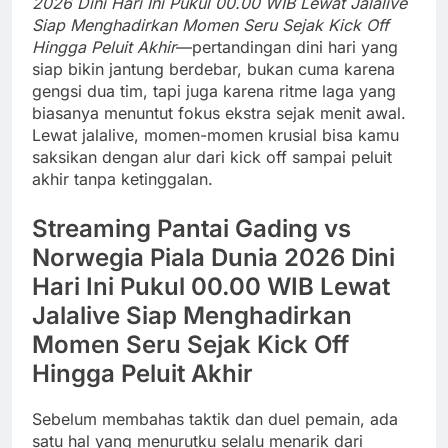
2026 Dini Hari Ini Pukul 00.00 WIB Lewat Jalalive
Siap Menghadirkan Momen Seru Sejak Kick Off
Hingga Peluit Akhir
—pertandingan dini hari yang
siap bikin jantung berdebar, bukan cuma karena
gengsi dua tim, tapi juga karena ritme laga yang
biasanya menuntut fokus ekstra sejak menit awal.
Lewat jalalive, momen-momen krusial bisa kamu
saksikan dengan alur dari kick off sampai peluit
akhir tanpa ketinggalan.
Streaming Pantai Gading vs
Norwegia Piala Dunia 2026 Dini
Hari Ini Pukul 00.00 WIB Lewat
Jalalive Siap Menghadirkan
Momen Seru Sejak Kick Off
Hingga Peluit Akhir
Sebelum membahas taktik dan duel pemain, ada
satu hal yang menurutku selalu menarik dari