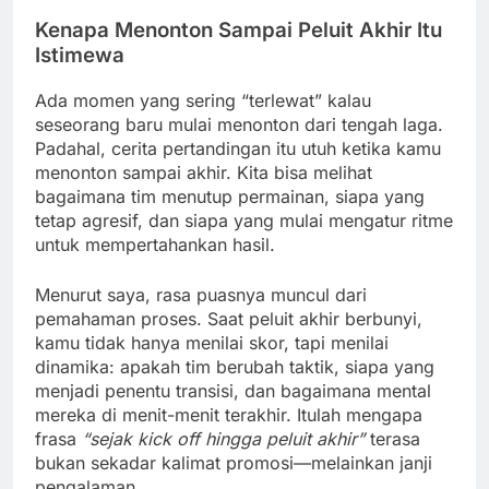
Kenapa Menonton Sampai Peluit Akhir Itu
Istimewa
Ada momen yang sering “terlewat” kalau
seseorang baru mulai menonton dari tengah laga.
Padahal, cerita pertandingan itu utuh ketika kamu
menonton sampai akhir. Kita bisa melihat
bagaimana tim menutup permainan, siapa yang
tetap agresif, dan siapa yang mulai mengatur ritme
untuk mempertahankan hasil.
Menurut saya, rasa puasnya muncul dari
pemahaman proses. Saat peluit akhir berbunyi,
kamu tidak hanya menilai skor, tapi menilai
dinamika: apakah tim berubah taktik, siapa yang
menjadi penentu transisi, dan bagaimana mental
mereka di menit-menit terakhir. Itulah mengapa
frasa
“sejak kick off hingga peluit akhir”
terasa
bukan sekadar kalimat promosi—melainkan janji
pengalaman.