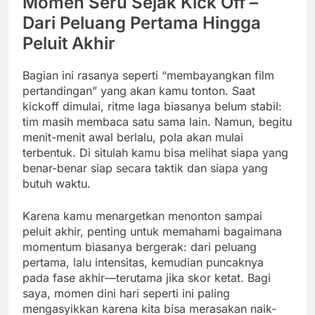
Momen Seru Sejak Kick Off –
Dari Peluang Pertama Hingga
Peluit Akhir
Bagian ini rasanya seperti “membayangkan film
pertandingan” yang akan kamu tonton. Saat
kickoff dimulai, ritme laga biasanya belum stabil:
tim masih membaca satu sama lain. Namun, begitu
menit-menit awal berlalu, pola akan mulai
terbentuk. Di situlah kamu bisa melihat siapa yang
benar-benar siap secara taktik dan siapa yang
butuh waktu.
Karena kamu menargetkan menonton sampai
peluit akhir, penting untuk memahami bagaimana
momentum biasanya bergerak: dari peluang
pertama, lalu intensitas, kemudian puncaknya
pada fase akhir—terutama jika skor ketat. Bagi
saya, momen dini hari seperti ini paling
mengasyikkan karena kita bisa merasakan naik-