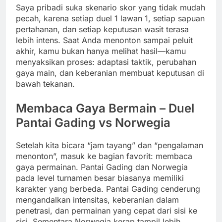
Saya pribadi suka skenario skor yang tidak mudah
pecah, karena setiap duel 1 lawan 1, setiap sapuan
pertahanan, dan setiap keputusan wasit terasa
lebih intens. Saat Anda menonton sampai peluit
akhir, kamu bukan hanya melihat hasil—kamu
menyaksikan proses: adaptasi taktik, perubahan
gaya main, dan keberanian membuat keputusan di
bawah tekanan.
Membaca Gaya Bermain – Duel
Pantai Gading vs Norwegia
Setelah kita bicara “jam tayang” dan “pengalaman
menonton”, masuk ke bagian favorit: membaca
gaya permainan. Pantai Gading dan Norwegia
pada level turnamen besar biasanya memiliki
karakter yang berbeda. Pantai Gading cenderung
mengandalkan intensitas, keberanian dalam
penetrasi, dan permainan yang cepat dari sisi ke
sisi. Sementara Norwegia kerap tampil lebih