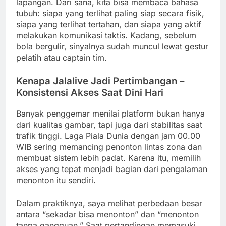
lapangan. Dari sana, kita bisa membaca bahasa
tubuh: siapa yang terlihat paling siap secara fisik,
siapa yang terlihat tertahan, dan siapa yang aktif
melakukan komunikasi taktis. Kadang, sebelum
bola bergulir, sinyalnya sudah muncul lewat gestur
pelatih atau captain tim.
Kenapa Jalalive Jadi Pertimbangan –
Konsistensi Akses Saat Dini Hari
Banyak penggemar menilai platform bukan hanya
dari kualitas gambar, tapi juga dari stabilitas saat
trafik tinggi. Laga Piala Dunia dengan jam 00.00
WIB sering memancing penonton lintas zona dan
membuat sistem lebih padat. Karena itu, memilih
akses yang tepat menjadi bagian dari pengalaman
menonton itu sendiri.
Dalam praktiknya, saya melihat perbedaan besar
antara “sekadar bisa menonton” dan “menonton
tanpa gangguan.” Saat pertandingan memasuki