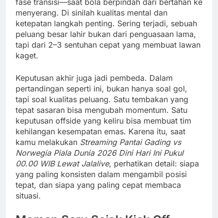
fase transisi—saat bola berpindah dari bertahan ke
menyerang. Di sinilah kualitas mental dan
ketepatan langkah penting. Sering terjadi, sebuah
peluang besar lahir bukan dari penguasaan lama,
tapi dari 2–3 sentuhan cepat yang membuat lawan
kaget.
Keputusan akhir juga jadi pembeda. Dalam
pertandingan seperti ini, bukan hanya soal gol,
tapi soal kualitas peluang. Satu tembakan yang
tepat sasaran bisa mengubah momentum. Satu
keputusan offside yang keliru bisa membuat tim
kehilangan kesempatan emas. Karena itu, saat
kamu melakukan
Streaming Pantai Gading vs
Norwegia Piala Dunia 2026 Dini Hari Ini Pukul
00.00 WIB Lewat Jalalive
, perhatikan detail: siapa
yang paling konsisten dalam mengambil posisi
tepat, dan siapa yang paling cepat membaca
situasi.