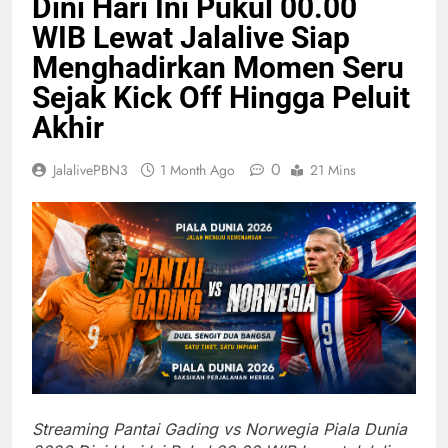
Dini Hari Ini Pukul 00.00
WIB Lewat Jalalive Siap
Menghadirkan Momen Seru
Sejak Kick Off Hingga Peluit
Akhir
0
JalalivePBN3
1 Month Ago
21 Mins
Streaming Pantai Gading vs Norwegia Piala Dunia