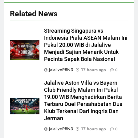
Related News
Streaming Singapura vs
Indonesia Piala ASEAN Malam Ini
Pukul 20.00 WIB di Jalalive
Menjadi Sajian Menarik Untuk
Pecinta Sepak Bola Nasional
JalalivePBN3
17 hours ago
0
Jalalive Aston Villa vs Bayern
Club Friendly Malam Ini Pukul
19.00 WIB Menghadirkan Berita
Terbaru Duel Persahabatan Dua
Klub Terkenal Dari Inggris Dan
Jerman
JalalivePBN3
17 hours ago
0