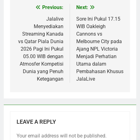
Previous:
Next:
Post
navigation
Jalalive
Sore Ini Pukul 17.15
Menyediakan
WIB Oakleigh
Streaming Kanada
Cannons vs
vs Qatar Piala Dunia
Melbourne City pada
2026 Pagi Ini Pukul
Ajang NPL Victoria
05.00 WIB dengan
Menjadi Perhatian
Atmosfer Kompetisi
Utama dalam
Dunia yang Penuh
Pembahasan Khusus
Ketegangan
JalaLive
LEAVE A REPLY
Your email address will not be published.