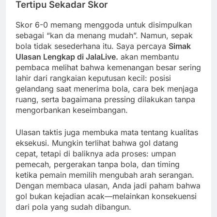
Tertipu Sekadar Skor
Skor 6-0 memang menggoda untuk disimpulkan
sebagai “kan da menang mudah”. Namun, sepak
bola tidak sesederhana itu. Saya percaya
Simak
Ulasan Lengkap di JalaLive.
akan membantu
pembaca melihat bahwa kemenangan besar sering
lahir dari rangkaian keputusan kecil: posisi
gelandang saat menerima bola, cara bek menjaga
ruang, serta bagaimana pressing dilakukan tanpa
mengorbankan keseimbangan.
Ulasan taktis juga membuka mata tentang kualitas
eksekusi. Mungkin terlihat bahwa gol datang
cepat, tetapi di baliknya ada proses: umpan
pemecah, pergerakan tanpa bola, dan timing
ketika pemain memilih mengubah arah serangan.
Dengan membaca ulasan, Anda jadi paham bahwa
gol bukan kejadian acak—melainkan konsekuensi
dari pola yang sudah dibangun.