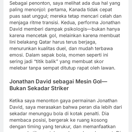
Sebagai penonton, saya melihat ada dua hal yang
paling menonjol: pertama, Kanada tidak cepat
puas saat unggul; mereka tetap mencari celah dan
menjaga ritme transisi. Kedua, performa Jonathan
David memberi dampak psikologis—bukan hanya
karena mencetak gol, melainkan karena membuat
lini belakang Qatar harus terus berjaga,
menurunkan kualitas duel, dan mudah terbawa
emosi. Dalam sepak bola, momen seperti ini
sering jadi “titik balik” yang membuat skor
melebar tanpa sempat ditutup rapat oleh lawan.
Jonathan David sebagai Mesin Gol—
Bukan Sekadar Striker
Ketika saya menonton gaya permainan Jonathan
David, saya merasakan bahwa peran dia lebih dari
sekadar menunggu bola di kotak penalti. Dia
membaca posisi, bergerak ke ruang kosong
dengan timing yang terukur, dan memanfaatkan