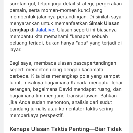
sorotan gol, tetapi juga detail strategi, pergerakan
pemain, serta momen-momen kunci yang
membentuk jalannya pertandingan. Di sinilah saya
menyarankan untuk memanfaatkan
Simak Ulasan
Lengkap di
JalaLive
.
Ulasan seperti ini biasanya
membantu kita memahami “kenapa” sebuah
peluang terjadi, bukan hanya “apa” yang terjadi di
layar.
Bagi saya, membaca ulasan pascapertandingan
seperti menonton ulang dengan kacamata
berbeda. Kita bisa menangkap pola yang sempat
luput, misalnya bagaimana Kanada mengatur lebar
serangan, bagaimana David mendapat ruang, dan
bagaimana tim mengunci transisi lawan. Bahkan
jika Anda sudah menonton, analisis dari sudut
pandang jurnalis atau komentator taktis sering
memperkaya perspektif.
Kenapa Ulasan Taktis Penting—Biar Tidak