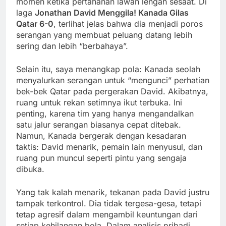
momen ketika pertahanan lawan lengah sesaat. Di
laga
Jonathan David Menggila! Kanada Gilas
Qatar 6-0
, terlihat jelas bahwa dia menjadi poros
serangan yang membuat peluang datang lebih
sering dan lebih “berbahaya”.
Selain itu, saya menangkap pola: Kanada seolah
menyalurkan serangan untuk “mengunci” perhatian
bek-bek Qatar pada pergerakan David. Akibatnya,
ruang untuk rekan setimnya ikut terbuka. Ini
penting, karena tim yang hanya mengandalkan
satu jalur serangan biasanya cepat ditebak.
Namun, Kanada bergerak dengan kesadaran
taktis: David menarik, pemain lain menyusul, dan
ruang pun muncul seperti pintu yang sengaja
dibuka.
Yang tak kalah menarik, tekanan pada David justru
tampak terkontrol. Dia tidak tergesa-gesa, tetapi
tetap agresif dalam mengambil keuntungan dari
setiap kehilangan bola. Dalam analisis pribadi