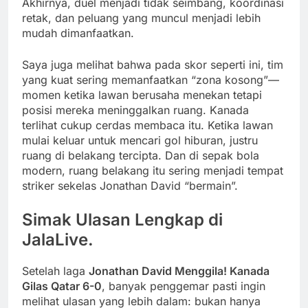
Akhirnya, duel menjadi tidak seimbang, koordinasi
retak, dan peluang yang muncul menjadi lebih
mudah dimanfaatkan.
Saya juga melihat bahwa pada skor seperti ini, tim
yang kuat sering memanfaatkan “zona kosong”—
momen ketika lawan berusaha menekan tetapi
posisi mereka meninggalkan ruang. Kanada
terlihat cukup cerdas membaca itu. Ketika lawan
mulai keluar untuk mencari gol hiburan, justru
ruang di belakang tercipta. Dan di sepak bola
modern, ruang belakang itu sering menjadi tempat
striker sekelas Jonathan David “bermain”.
Simak Ulasan Lengkap di
JalaLive.
Setelah laga
Jonathan David Menggila! Kanada
Gilas Qatar 6-0
, banyak penggemar pasti ingin
melihat ulasan yang lebih dalam: bukan hanya