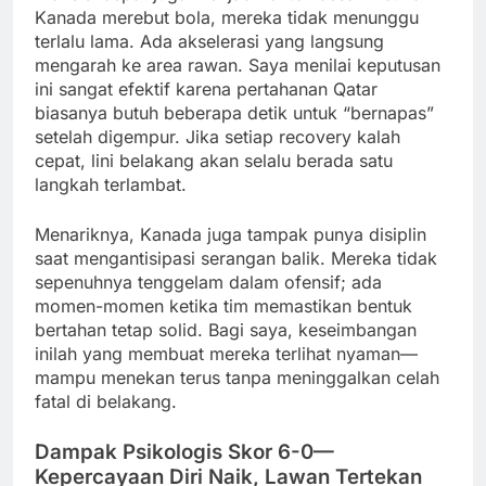
Kanada merebut bola, mereka tidak menunggu
terlalu lama. Ada akselerasi yang langsung
mengarah ke area rawan. Saya menilai keputusan
ini sangat efektif karena pertahanan Qatar
biasanya butuh beberapa detik untuk “bernapas”
setelah digempur. Jika setiap recovery kalah
cepat, lini belakang akan selalu berada satu
langkah terlambat.
Menariknya, Kanada juga tampak punya disiplin
saat mengantisipasi serangan balik. Mereka tidak
sepenuhnya tenggelam dalam ofensif; ada
momen-momen ketika tim memastikan bentuk
bertahan tetap solid. Bagi saya, keseimbangan
inilah yang membuat mereka terlihat nyaman—
mampu menekan terus tanpa meninggalkan celah
fatal di belakang.
Dampak Psikologis Skor 6-0—
Kepercayaan Diri Naik, Lawan Tertekan