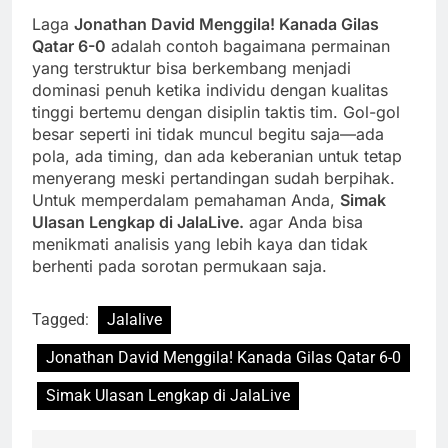
Laga
Jonathan David Menggila! Kanada Gilas
Qatar 6-0
adalah contoh bagaimana permainan
yang terstruktur bisa berkembang menjadi
dominasi penuh ketika individu dengan kualitas
tinggi bertemu dengan disiplin taktis tim. Gol-gol
besar seperti ini tidak muncul begitu saja—ada
pola, ada timing, dan ada keberanian untuk tetap
menyerang meski pertandingan sudah berpihak.
Untuk memperdalam pemahaman Anda,
Simak
Ulasan Lengkap di JalaLive.
agar Anda bisa
menikmati analisis yang lebih kaya dan tidak
berhenti pada sorotan permukaan saja.
Tagged:
Jalalive
Jonathan David Menggila! Kanada Gilas Qatar 6-0
Simak Ulasan Lengkap di JalaLive