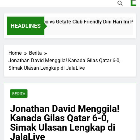
Streaming Monaco vs Getafe Club Friendly Dini Hari Ini Puku
HEADLINES
o
Home
Berita
Jonathan David Menggila! Kanada Gilas Qatar 6-0,
Simak Ulasan Lengkap di JalaLive
BERITA
Jonathan David Menggila!
Kanada Gilas Qatar 6-0,
Simak Ulasan Lengkap di
JalaLive