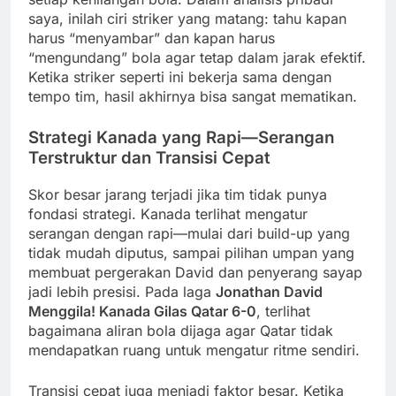
saya, inilah ciri striker yang matang: tahu kapan
harus “menyambar” dan kapan harus
“mengundang” bola agar tetap dalam jarak efektif.
Ketika striker seperti ini bekerja sama dengan
tempo tim, hasil akhirnya bisa sangat mematikan.
Strategi Kanada yang Rapi—Serangan
Terstruktur dan Transisi Cepat
Skor besar jarang terjadi jika tim tidak punya
fondasi strategi. Kanada terlihat mengatur
serangan dengan rapi—mulai dari build-up yang
tidak mudah diputus, sampai pilihan umpan yang
membuat pergerakan David dan penyerang sayap
jadi lebih presisi. Pada laga
Jonathan David
Menggila! Kanada Gilas Qatar 6-0
, terlihat
bagaimana aliran bola dijaga agar Qatar tidak
mendapatkan ruang untuk mengatur ritme sendiri.
Transisi cepat juga menjadi faktor besar. Ketika