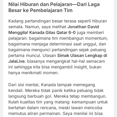
Nilai Hiburan dan Pelajaran—Dari Laga
Besar ke Pembelajaran Tim
Kadang pertandingan besar terasa seperti hiburan
semata. Namun, saya melihat
Jonathan David
Menggila! Kanada Gilas Qatar 6-0
juga memberi
pelajaran: bagaimana tim membangun momentum,
bagaimana menjaga determinasi saat unggul, dan
bagaimana mengunci pertandingan sejak peluang
pertama muncul. Ulasan
Simak Ulasan Lengkap di
JalaLive.
biasanya mengangkat hal-hal semacam
ini sehingga kita bisa mengambil insight, bukan
hanya menikmati momen.
Dari sisi mental, Kanada tampak memegang
kendali. Mereka tidak panik ketika peluang tidak
langsung berbuah gol. Mereka tetap membangun.
Itulah kualitas tim yang matang: kemampuan untuk
bertahan dalam rencana, meski lawan mencoba
memutus aliran permainan. Saya menilai ini bisa