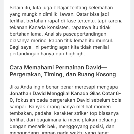
Selain itu, kita juga belajar tentang kelemahan
yang mungkin dimiliki lawan. Qatar bisa jadi
terlihat bertahan rapat di fase tertentu, tapi karena
tekanan Kanada konsisten, rapatnya itu tidak
bertahan lama. Analisis pascapertandingan
biasanya merinci kapan titik lemah itu muncul.
Bagi saya, ini penting agar kita tidak menilai
pertandingan hanya dari highlight.
Cara Memahami Permainan David—
Pergerakan, Timing, dan Ruang Kosong
Jika Anda ingin benar-benar meresapi mengapa
Jonathan David Menggila! Kanada Gilas Qatar 6-
0
, fokuslah pada pergerakan David sebelum bola
sampai. Banyak orang hanya melihat momen
tembakan, padahal karakter striker top biasanya
terlihat dari bagaimana ia menciptakan peluang:
dengan menarik bek, menggoyang posisi, dan
mengundang umpan pada waktu yang tepat.