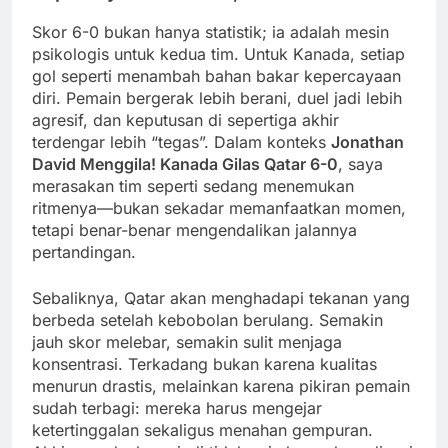
Skor 6-0 bukan hanya statistik; ia adalah mesin
psikologis untuk kedua tim. Untuk Kanada, setiap
gol seperti menambah bahan bakar kepercayaan
diri. Pemain bergerak lebih berani, duel jadi lebih
agresif, dan keputusan di sepertiga akhir
terdengar lebih “tegas”. Dalam konteks
Jonathan
David Menggila! Kanada Gilas Qatar 6-0
, saya
merasakan tim seperti sedang menemukan
ritmenya—bukan sekadar memanfaatkan momen,
tetapi benar-benar mengendalikan jalannya
pertandingan.
Sebaliknya, Qatar akan menghadapi tekanan yang
berbeda setelah kebobolan berulang. Semakin
jauh skor melebar, semakin sulit menjaga
konsentrasi. Terkadang bukan karena kualitas
menurun drastis, melainkan karena pikiran pemain
sudah terbagi: mereka harus mengejar
ketertinggalan sekaligus menahan gempuran.