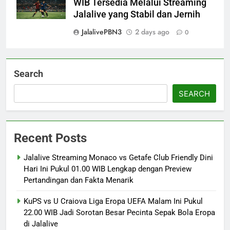
WIB Tersedia Melalui Streaming
Jalalive yang Stabil dan Jernih
JalalivePBN3
2 days ago
0
Search
SEARCH
Recent Posts
Jalalive Streaming Monaco vs Getafe Club Friendly Dini
Hari Ini Pukul 01.00 WIB Lengkap dengan Preview
Pertandingan dan Fakta Menarik
KuPS vs U Craiova Liga Eropa UEFA Malam Ini Pukul
22.00 WIB Jadi Sorotan Besar Pecinta Sepak Bola Eropa
di Jalalive