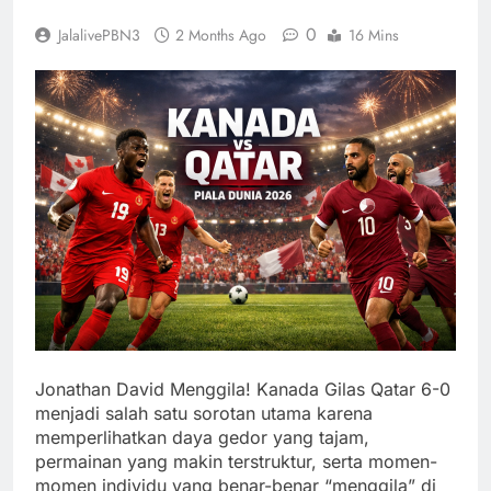
0
JalalivePBN3
2 Months Ago
16 Mins
Jonathan David Menggila! Kanada Gilas Qatar 6-0
menjadi salah satu sorotan utama karena
memperlihatkan daya gedor yang tajam,
permainan yang makin terstruktur, serta momen-
momen individu yang benar-benar “menggila” di