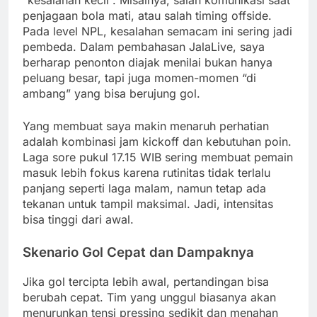
“kesalahan kecil”. Misalnya, salah komunikasi saat
penjagaan bola mati, atau salah timing offside.
Pada level NPL, kesalahan semacam ini sering jadi
pembeda. Dalam pembahasan JalaLive, saya
berharap penonton diajak menilai bukan hanya
peluang besar, tapi juga momen-momen “di
ambang” yang bisa berujung gol.
Yang membuat saya makin menaruh perhatian
adalah kombinasi jam kickoff dan kebutuhan poin.
Laga sore pukul 17.15 WIB sering membuat pemain
masuk lebih fokus karena rutinitas tidak terlalu
panjang seperti laga malam, namun tetap ada
tekanan untuk tampil maksimal. Jadi, intensitas
bisa tinggi dari awal.
Skenario Gol Cepat dan Dampaknya
Jika gol tercipta lebih awal, pertandingan bisa
berubah cepat. Tim yang unggul biasanya akan
menurunkan tensi pressing sedikit dan menahan