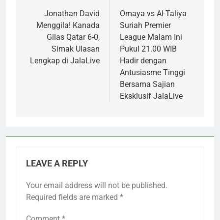
navigation
Jonathan David
Omaya vs Al-Taliya
Menggila! Kanada
Suriah Premier
Gilas Qatar 6-0,
League Malam Ini
Simak Ulasan
Pukul 21.00 WIB
Lengkap di JalaLive
Hadir dengan
Antusiasme Tinggi
Bersama Sajian
Eksklusif JalaLive
LEAVE A REPLY
Your email address will not be published.
Required fields are marked
*
Comment
*