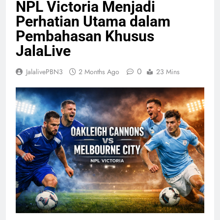
NPL Victoria Menjadi
Perhatian Utama dalam
Pembahasan Khusus
JalaLive
0
JalalivePBN3
2 Months Ago
23 Mins