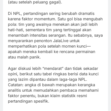
(atau setelah peluang gagal).
Di NPL, pertandingan sering berubah dramatis
karena faktor momentum. Satu gol bisa mengubah
pola: tim yang awalnya menekan akan jadi lebih
hati-hati, sementara tim yang tertinggal akan
menambah intensitas serangan. Itu sebabnya, saya
menyarankan penonton JalaLive untuk
memperhatikan pola setelah momen kunci—
apakah mereka kembali ke rencana permainan
atau malah panik.
Agar diskusi lebih “mendarat” dan tidak sekadar
opini, berikut satu tabel ringkas berisi data kunci
yang lazim dipantau dalam laga-laga NPL.
Catatan: angka di bawah merupakan kerangka
analitis untuk memudahkan pembaca memahami
faktor penentu, bukan klaim statistik resmi
pertandingan spesifik.