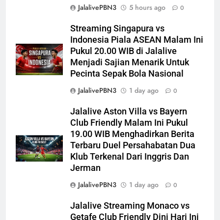
JalalivePBN3
5 hours ago
0
Streaming Singapura vs
Indonesia Piala ASEAN Malam Ini
Pukul 20.00 WIB di Jalalive
Menjadi Sajian Menarik Untuk
Pecinta Sepak Bola Nasional
JalalivePBN3
1 day ago
0
Jalalive Aston Villa vs Bayern
Club Friendly Malam Ini Pukul
19.00 WIB Menghadirkan Berita
Terbaru Duel Persahabatan Dua
Klub Terkenal Dari Inggris Dan
Jerman
JalalivePBN3
1 day ago
0
Jalalive Streaming Monaco vs
Getafe Club Friendly Dini Hari Ini