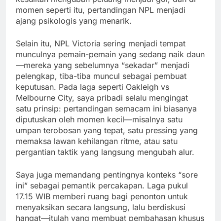
momen seperti itu, pertandingan NPL menjadi
ajang psikologis yang menarik.
Selain itu, NPL Victoria sering menjadi tempat
munculnya pemain-pemain yang sedang naik daun
—mereka yang sebelumnya “sekadar” menjadi
pelengkap, tiba-tiba muncul sebagai pembuat
keputusan. Pada laga seperti Oakleigh vs
Melbourne City, saya pribadi selalu mengingat
satu prinsip: pertandingan semacam ini biasanya
diputuskan oleh momen kecil—misalnya satu
umpan terobosan yang tepat, satu pressing yang
memaksa lawan kehilangan ritme, atau satu
pergantian taktik yang langsung mengubah alur.
Saya juga memandang pentingnya konteks “sore
ini” sebagai pemantik percakapan. Laga pukul
17.15 WIB memberi ruang bagi penonton untuk
menyaksikan secara langsung, lalu berdiskusi
hangat—itulah yang membuat pembahasan khusus