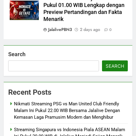
Pukul 01.00 WIB Lengkap dengan
Preview Pertandingan dan Fakta
Menarik
JalalivePBN3
2 days ago
0
Search
SEARCH
Recent Posts
Nikmati Streaming PSG vs Man United Club Friendly
Malam Ini Pukul 22.00 WIB Bersama Jalalive Dengan
Kemasan Laga Pramusim Modern dan Menghibur
Streaming Singapura vs Indonesia Piala ASEAN Malam