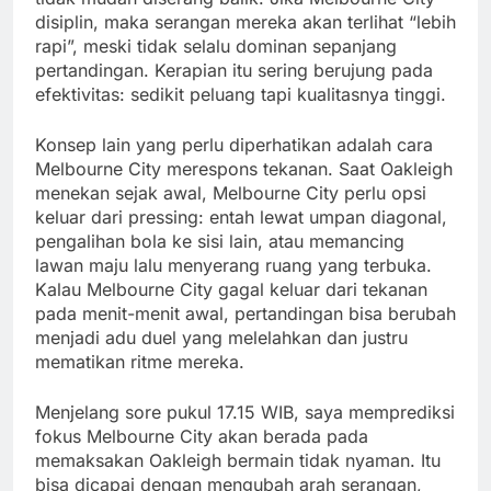
disiplin, maka serangan mereka akan terlihat “lebih
rapi”, meski tidak selalu dominan sepanjang
pertandingan. Kerapian itu sering berujung pada
efektivitas: sedikit peluang tapi kualitasnya tinggi.
Konsep lain yang perlu diperhatikan adalah cara
Melbourne City merespons tekanan. Saat Oakleigh
menekan sejak awal, Melbourne City perlu opsi
keluar dari pressing: entah lewat umpan diagonal,
pengalihan bola ke sisi lain, atau memancing
lawan maju lalu menyerang ruang yang terbuka.
Kalau Melbourne City gagal keluar dari tekanan
pada menit-menit awal, pertandingan bisa berubah
menjadi adu duel yang melelahkan dan justru
mematikan ritme mereka.
Menjelang sore pukul 17.15 WIB, saya memprediksi
fokus Melbourne City akan berada pada
memaksakan Oakleigh bermain tidak nyaman. Itu
bisa dicapai dengan mengubah arah serangan,