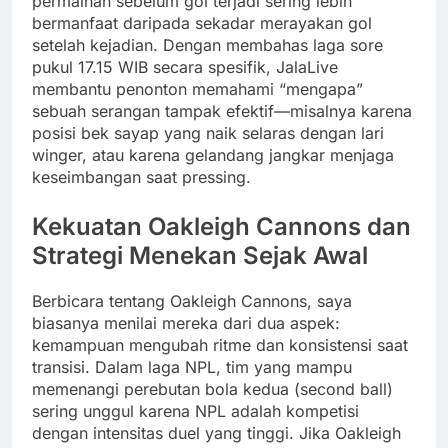
permainan sebelum gol terjadi sering lebih
bermanfaat daripada sekadar merayakan gol
setelah kejadian. Dengan membahas laga sore
pukul 17.15 WIB secara spesifik, JalaLive
membantu penonton memahami “mengapa”
sebuah serangan tampak efektif—misalnya karena
posisi bek sayap yang naik selaras dengan lari
winger, atau karena gelandang jangkar menjaga
keseimbangan saat pressing.
Kekuatan Oakleigh Cannons dan
Strategi Menekan Sejak Awal
Berbicara tentang Oakleigh Cannons, saya
biasanya menilai mereka dari dua aspek:
kemampuan mengubah ritme dan konsistensi saat
transisi. Dalam laga NPL, tim yang mampu
memenangi perebutan bola kedua (second ball)
sering unggul karena NPL adalah kompetisi
dengan intensitas duel yang tinggi. Jika Oakleigh