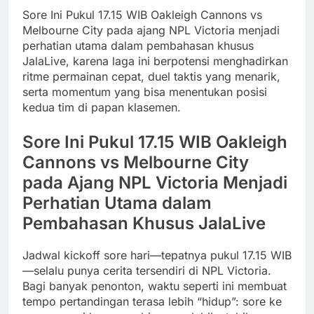
Sore Ini Pukul 17.15 WIB Oakleigh Cannons vs
Melbourne City pada ajang NPL Victoria menjadi
perhatian utama dalam pembahasan khusus
JalaLive, karena laga ini berpotensi menghadirkan
ritme permainan cepat, duel taktis yang menarik,
serta momentum yang bisa menentukan posisi
kedua tim di papan klasemen.
Sore Ini Pukul 17.15 WIB Oakleigh
Cannons vs Melbourne City
pada Ajang NPL Victoria Menjadi
Perhatian Utama dalam
Pembahasan Khusus JalaLive
Jadwal kickoff sore hari—tepatnya pukul 17.15 WIB
—selalu punya cerita tersendiri di NPL Victoria.
Bagi banyak penonton, waktu seperti ini membuat
tempo pertandingan terasa lebih “hidup”: sore ke