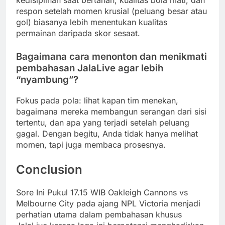
kedisiplinan saat bertahan, kualitas bola mati, dan
respon setelah momen krusial (peluang besar atau
gol) biasanya lebih menentukan kualitas
permainan daripada skor sesaat.
Bagaimana cara menonton dan menikmati
pembahasan JalaLive agar lebih
“nyambung”?
Fokus pada pola: lihat kapan tim menekan,
bagaimana mereka membangun serangan dari sisi
tertentu, dan apa yang terjadi setelah peluang
gagal. Dengan begitu, Anda tidak hanya melihat
momen, tapi juga membaca prosesnya.
Conclusion
Sore Ini Pukul 17.15 WIB Oakleigh Cannons vs
Melbourne City pada ajang NPL Victoria menjadi
perhatian utama dalam pembahasan khusus