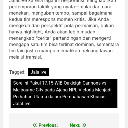
JalaLive karena laga ini berpotensi menghadirkan
pertempuran taktik yang nyata—mulai dari cara
menekan, mengubah tempo, sampai bagaimana
kedua tim merespons momen kritis. Jika Anda
mengikuti dari perspektif pola permainan, bukan
hanya highlight, Anda akan lebih mudah
menangkap “cerita” pertandingan dan mengerti
mengapa satu tim bisa terlihat dominan, sementara
tim lain justru mampu mematikan peluang lawan
melalui transisi.
Tagged:
Jalalive
Sore Ini Pukul 17.15 WIB Oakleigh Cannons vs
Melbourne City pada Ajang NPL Victoria Menjadi
Perhatian Utama dalam Pembahasan Khusus
JalaLive
Previous:
Next:
Post