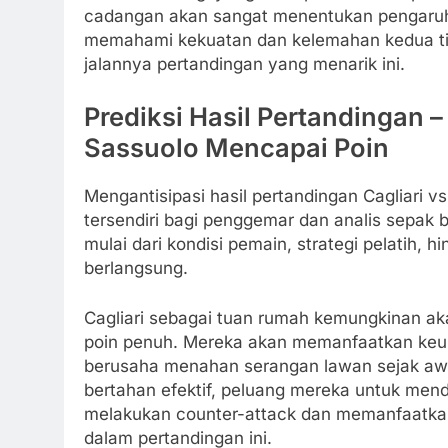
cadangan akan sangat menentukan pengaruhn
memahami kekuatan dan kelemahan kedua ti
jalannya pertandingan yang menarik ini.
Prediksi Hasil Pertandingan –
Sassuolo Mencapai Poin
Mengantisipasi hasil pertandingan Cagliari 
tersendiri bagi penggemar dan analis sepak b
mulai dari kondisi pemain, strategi pelatih,
berlangsung.
Cagliari sebagai tuan rumah kemungkinan ak
poin penuh. Mereka akan memanfaatkan keun
berusaha menahan serangan lawan sejak awal.
bertahan efektif, peluang mereka untuk menda
melakukan counter-attack dan memanfaatkan
dalam pertandingan ini.