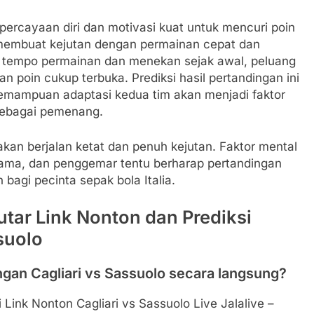
kepercayaan diri dan motivasi kuat untuk mencuri poin
u membuat kejutan dengan permainan cepat dan
 tempo permainan dan menekan sejak awal, peluang
poin cukup terbuka. Prediksi hasil pertandingan ini
emampuan adaptasi kedua tim akan menjadi faktor
sebagai pemenang.
akan berjalan ketat dan penuh kejutan. Faktor mental
tama, dan penggemar tentu berharap pertandingan
 bagi pecinta sepak bola Italia.
ar Link Nonton dan Prediksi
suolo
gan Cagliari vs Sassuolo secara langsung?
Link Nonton Cagliari vs Sassuolo Live Jalalive –