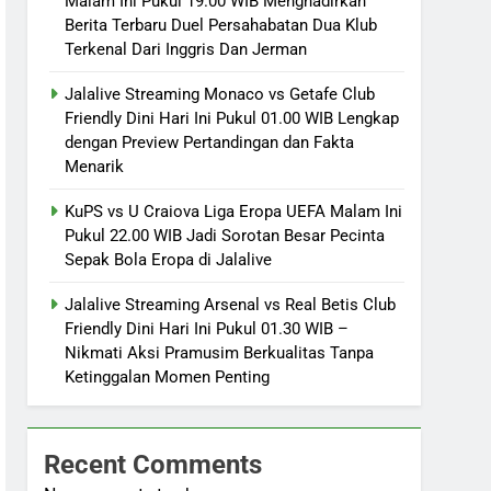
Malam Ini Pukul 19.00 WIB Menghadirkan
Berita Terbaru Duel Persahabatan Dua Klub
Terkenal Dari Inggris Dan Jerman
Jalalive Streaming Monaco vs Getafe Club
Friendly Dini Hari Ini Pukul 01.00 WIB Lengkap
dengan Preview Pertandingan dan Fakta
Menarik
KuPS vs U Craiova Liga Eropa UEFA Malam Ini
Pukul 22.00 WIB Jadi Sorotan Besar Pecinta
Sepak Bola Eropa di Jalalive
Jalalive Streaming Arsenal vs Real Betis Club
Friendly Dini Hari Ini Pukul 01.30 WIB –
Nikmati Aksi Pramusim Berkualitas Tanpa
Ketinggalan Momen Penting
Recent Comments