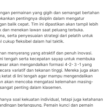
engan permainan yang gigih dan semangat bertahan
ekankan pentingnya disiplin dalam mengatur
 balik cepat. Tim ini dipastikan akan tampil lebih
ak dan menekan lawan saat peluang terbuka.
ma, serta penyesuaian strategi dari pelatih untuk
cukup fleksibel dalam hal taktik.
ainan menyerang yang atraktif dan penuh inovasi.
ini tengah serta kecepatan sayap untuk membuka
 besar akan mengandalkan formasi 4-2-３-1 yang
ra variatif dan tekanan tinggi. Mereka juga akan
 ketat di lini tengah agar mampu mengendalikan
nan akan mencoba mengatasi kelemahan masing-
sangat penting dalam klasemen.
hanya soal kekuatan individual, tetapi juga ketahanan
rtandingan berlangsung. Pemain kunci dan pemain