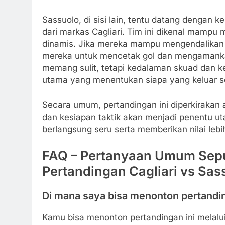
Sassuolo, di sisi lain, tentu datang dengan 
dari markas Cagliari. Tim ini dikenal mamp
dinamis. Jika mereka mampu mengendalikan
mereka untuk mencetak gol dan mengamankan 
memang sulit, tetapi kedalaman skuad dan k
utama yang menentukan siapa yang keluar 
Secara umum, pertandingan ini diperkirakan 
dan kesiapan taktik akan menjadi penentu u
berlangsung seru serta memberikan nilai lebih
FAQ – Pertanyaan Umum Seput
Pertandingan Cagliari vs Sas
Di mana saya bisa menonton pertandin
Kamu bisa menonton pertandingan ini melalui 