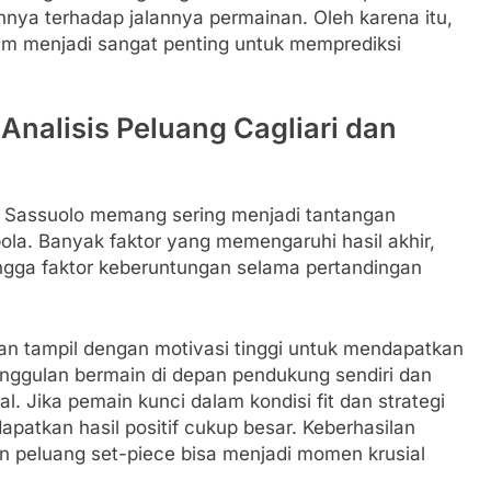
ya terhadap jalannya permainan. Oleh karena itu,
m menjadi sangat penting untuk memprediksi
 Analisis Peluang Cagliari dan
vs Sassuolo memang sering menjadi tantangan
ola. Banyak faktor yang memengaruhi hasil akhir,
 hingga faktor keberuntungan selama pertandingan
an tampil dengan motivasi tinggi untuk mendapatkan
ggulan bermain di depan pendukung sendiri dan
 Jika pemain kunci dalam kondisi fit dan strategi
patkan hasil positif cukup besar. Keberhasilan
 peluang set-piece bisa menjadi momen krusial