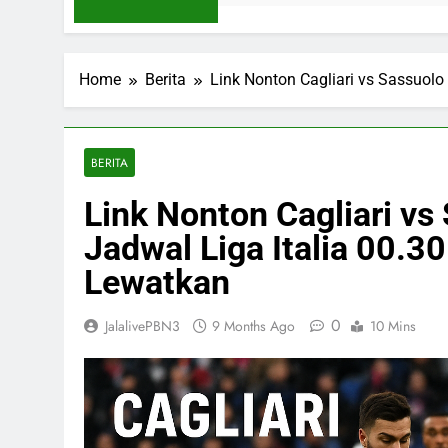
Home
Berita
Link Nonton Cagliari vs Sassuolo
BERITA
Link Nonton Cagliari vs 
Jadwal Liga Italia 00.
Lewatkan
0
JalalivePBN3
9 Months Ago
10 Mins