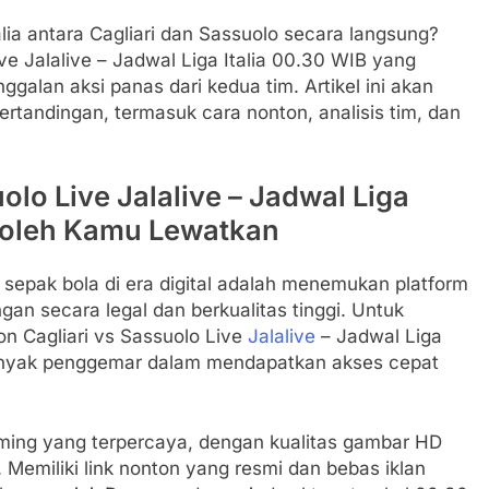
lia antara Cagliari dan Sassuolo secara langsung?
ive Jalalive – Jadwal Liga Italia 00.30 WIB yang
ggalan aksi panas dari kedua tim. Artikel ini akan
tandingan, termasuk cara nonton, analisis tim, dan
olo Live Jalalive – Jadwal Liga
 Boleh Kamu Lewatkan
sepak bola di era digital adalah menemukan platform
an secara legal dan berkualitas tinggi. Untuk
on Cagliari vs Sassuolo Live
Jalalive
– Jadwal Liga
 banyak penggemar dalam mendapatkan akses cepat
ming yang terpercaya, dengan kualitas gambar HD
. Memiliki link nonton yang resmi dan bebas iklan