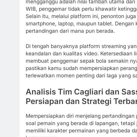
mengganggu adalah nilai tambah utama dari 
WIB, penggemar tidak perlu khawatir keting
Selain itu, melalui platform ini, penonton ju
smartphone, laptop, maupun tablet. Dengan 
pertandingan dari mana pun berada.
Di tengah banyaknya platform streaming yang
keandalan dan kualitas video. Ketersediaan l
membuat penggemar sepak bola semakin nyam
pastikan kamu sudah mempersiapkan perangk
terlewatkan momen penting dari laga yang san
Analisis Tim Cagliari dan Sa
Persiapan dan Strategi Terba
Mempersiapkan diri menjelang pertandingan pe
soal pemain yang berada di lapangan, tetapi 
memiliki karakter permainan yang berbeda d