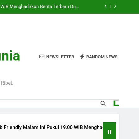
Pukul 01.00 WIB Lengkap dengan Preview
Pertandingan dan Fakta Menarik
Jadi Sorotan Besar Pecinta Sepak Bola
Eropa di Jalalive
l 20.00 WIB di Jalalive Menjadi Sajian
ik Untuk Pecinta Sepak Bola Nasional
0 WIB Menghadirkan Berita Terbaru Duel
unia
Klub Terkenal Dari Inggris Dan Jerman
NEWSLETTER
RANDOM NEWS
Pukul 01.00 WIB Lengkap dengan Preview
Pertandingan dan Fakta Menarik
Jadi Sorotan Besar Pecinta Sepak Bola
Eropa di Jalalive
Ribet.
m Ini Pukul 19.00 WIB Menghadirkan Berita Terbaru Duel Persa