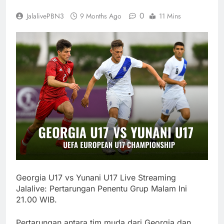
0
JalalivePBN3
9 Months Ago
11 Mins
Georgia U17 vs Yunani U17 Live Streaming
Jalalive: Pertarungan Penentu Grup Malam Ini
21.00 WIB.
Pertarungan antara tim muda dari Georgia dan