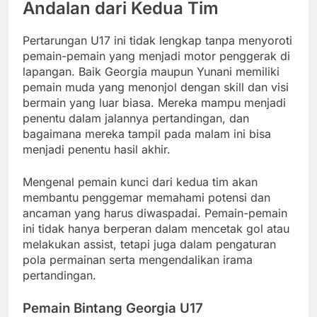
Andalan dari Kedua Tim
Pertarungan U17 ini tidak lengkap tanpa menyoroti
pemain-pemain yang menjadi motor penggerak di
lapangan. Baik Georgia maupun Yunani memiliki
pemain muda yang menonjol dengan skill dan visi
bermain yang luar biasa. Mereka mampu menjadi
penentu dalam jalannya pertandingan, dan
bagaimana mereka tampil pada malam ini bisa
menjadi penentu hasil akhir.
Mengenal pemain kunci dari kedua tim akan
membantu penggemar memahami potensi dan
ancaman yang harus diwaspadai. Pemain-pemain
ini tidak hanya berperan dalam mencetak gol atau
melakukan assist, tetapi juga dalam pengaturan
pola permainan serta mengendalikan irama
pertandingan.
Pemain Bintang Georgia U17