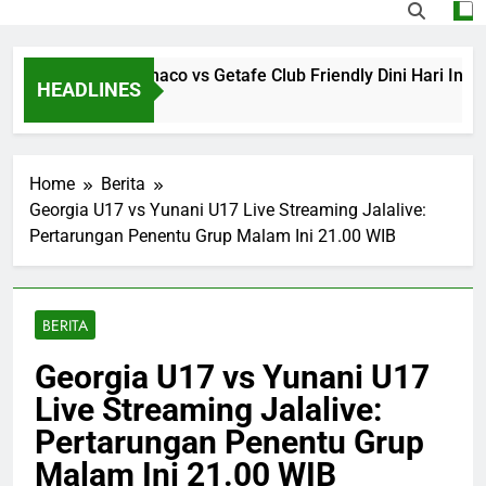
ve Streaming Monaco vs Getafe Club Friendly Dini Hari Ini Pu
HEADLINES
 Ago
Home
Berita
Georgia U17 vs Yunani U17 Live Streaming Jalalive:
Pertarungan Penentu Grup Malam Ini 21.00 WIB
BERITA
Georgia U17 vs Yunani U17
Live Streaming Jalalive:
Pertarungan Penentu Grup
Malam Ini 21.00 WIB