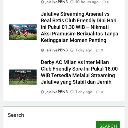
JalalivePBN3
10 hours ago
0
Jalalive Streaming Arsenal vs
Real Betis Club Friendly Dini Hari
Ini Pukul 01.30 WIB – Nikmati
Aksi Pramusim Berkualitas Tanpa
Ketinggalan Momen Penting
JalalivePBN3
1 day ago
0
Derby AC Milan vs Inter Milan
Club Friendly Sore Ini Pukul 18.00
WIB Tersedia Melalui Streaming
Jalalive yang Stabil dan Jernih
JalalivePBN3
1 day ago
0
Search
SEARCH