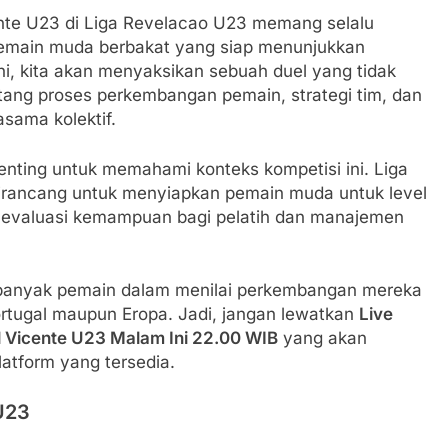
ente U23 di Liga Revelacao U23 memang selalu
pemain muda berbakat yang siap menunjukkan
i, kita akan menyaksikan sebuah duel yang tidak
ntang proses perkembangan pemain, strategi tim, dan
sama kolektif.
nting untuk memahami konteks kompetisi ini. Liga
rancang untuk menyiapkan pemain muda untuk level
an evaluasi kemampuan bagi pelatih dan manajemen
i banyak pemain dalam menilai perkembangan mereka
Portugal maupun Eropa. Jadi, jangan lewatkan
Live
l Vicente U23 Malam Ini 22.00 WIB
yang akan
latform yang tersedia.
 U23