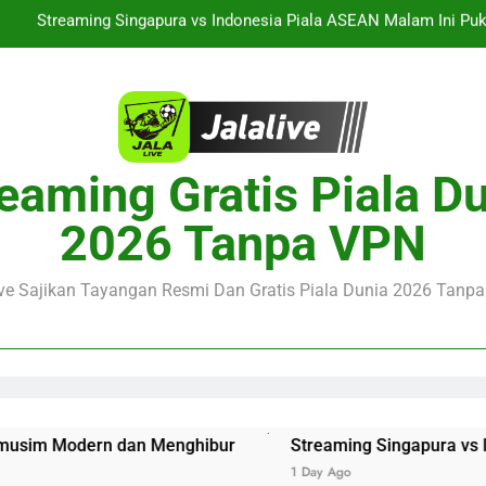
Jalalive Aston Villa vs Bayern Club Friendly Malam Ini Pukul 19.0
Persahabatan Dua 
Jalalive Streaming Monaco vs Getafe Club Friendly Dini Hari Ini 
Nikmati Streaming PSG vs Man United Club Friendly Malam Ini Pu
Kemasan L
Streaming Singapura vs Indonesia Piala ASEAN Malam Ini Puku
eaming Gratis Piala D
Menar
Jalalive Aston Villa vs Bayern Club Friendly Malam Ini Pukul 19.0
2026 Tanpa VPN
Persahabatan Dua 
Jalalive Streaming Monaco vs Getafe Club Friendly Dini Hari Ini 
ive Sajikan Tayangan Resmi Dan Gratis Piala Dunia 2026 Tanpa 
n dan Menghibur
Streaming Singapura vs Indonesia Pial
1 Day Ago