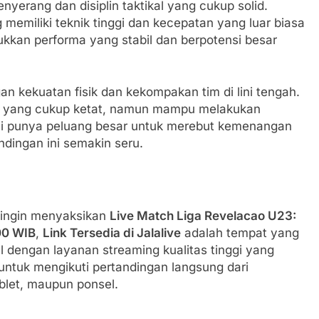
yerang dan disiplin taktikal yang cukup solid.
emiliki teknik tinggi dan kecepatan yang luar biasa
kkan performa yang stabil dan berpotensi besar
an kekuatan fisik dan kekompakan tim di lini tengah.
an yang cukup ketat, namun mampu melakukan
ini punya peluang besar untuk merebut kemenangan
dingan ini semakin seru.
 ingin menyaksikan
Live Match Liga Revelacao U23:
00 WIB
,
Link Tersedia di Jalalive
adalah tempat yang
al dengan layanan streaming kualitas tinggi yang
ntuk mengikuti pertandingan langsung dari
ablet, maupun ponsel.