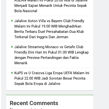
ASEAN Malam Ini Pukul 20.00 WIB di Jalalive
Menjadi Sajian Menarik Untuk Pecinta Sepak
Bola Nasional
Jalalive Aston Villa vs Bayern Club Friendly
Malam Ini Pukul 19.00 WIB Menghadirkan
Berita Terbaru Duel Persahabatan Dua Klub
Terkenal Dari Inggris Dan Jerman
Jalalive Streaming Monaco vs Getafe Club
Friendly Dini Hari Ini Pukul 01.00 WIB Lengkap
dengan Preview Pertandingan dan Fakta
Menarik
KuPS vs U Craiova Liga Eropa UEFA Malam Ini
Pukul 22.00 WIB Jadi Sorotan Besar Pecinta
Sepak Bola Eropa di Jalalive
Recent Comments