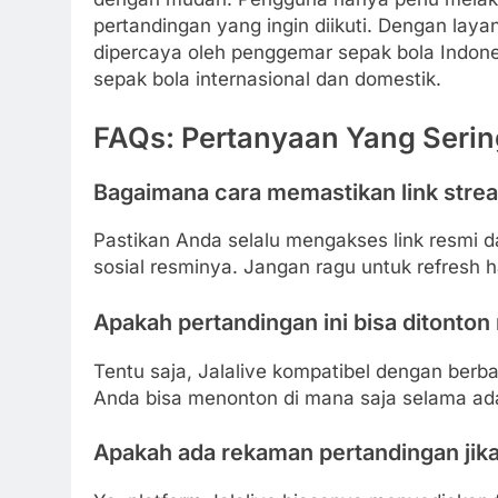
pertandingan yang ingin diikuti. Dengan laya
dipercaya oleh penggemar sepak bola Indone
sepak bola internasional dan domestik.
FAQs: Pertanyaan Yang Serin
Bagaimana cara memastikan link strea
Pastikan Anda selalu mengakses link resmi da
sosial resminya. Jangan ragu untuk refresh h
Apakah pertandingan ini bisa ditonton
Tentu saja, Jalalive kompatibel dengan berb
Anda bisa menonton di mana saja selama ada
Apakah ada rekaman pertandingan jik