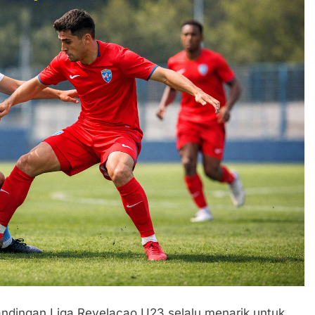
andingan Liga Revelacao U23 selalu menarik untuk