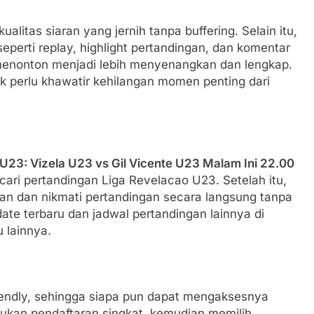
itas siaran yang jernih tanpa buffering. Selain itu,
seperti replay, highlight pertandingan, dan komentar
nonton menjadi lebih menyenangkan dan lengkap.
ak perlu khawatir kehilangan momen penting dari
U23: Vizela U23 vs Gil Vicente U23 Malam Ini 22.00
 cari pertandingan Liga Revelacao U23. Setelah itu,
iakan dan nikmati pertandingan secara langsung tanpa
ate terbaru dan jadwal pertandingan lainnya di
u lainnya.
riendly, sehingga siapa pun dapat mengaksesnya
kan pendaftaran singkat, kemudian memilih