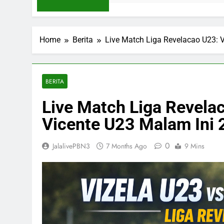
Home
Berita
Live Match Liga Revelacao U23: Vi
BERITA
Live Match Liga Revelac
Vicente U23 Malam Ini 2
0
JalalivePBN3
7 Months Ago
9 Mins