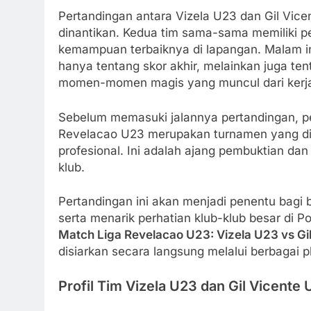
Pertandingan antara Vizela U23 dan Gil Vic
dinantikan. Kedua tim sama-sama memiliki 
kemampuan terbaiknya di lapangan. Malam in
hanya tentang skor akhir, melainkan juga te
momen-momen magis yang muncul dari kerja
Sebelum memasuki jalannya pertandingan, pe
Revelacao U23 merupakan turnamen yang di
profesional. Ini adalah ajang pembuktian d
klub.
Pertandingan ini akan menjadi penentu bag
serta menarik perhatian klub-klub besar di 
Match Liga Revelacao U23: Vizela U23 vs Gi
disiarkan secara langsung melalui berbagai p
Profil Tim Vizela U23 dan Gil Vicente