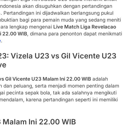
uh Indonesia akan disuguhkan dengan pertandingan
. Pertandingan ini dijadwalkan berlangsung pukul
mbuktian bagi para pemain muda yang sedang meniti
ecara lengkap mengenai
Live Match Liga Revelacao
ni 22.00 WIB
, dimana para penonton dapat menikmati
e
.
3: Vizela U23 vs Gil Vicente U23
ve
vs Gil Vicente U23 Malam Ini 22.00 WIB
adalah
 dan peluang, serta menjadi momen penting dalam
 pecinta sepak bola, tak ada salahnya mengikuti
endalam, karena pertandingan seperti ini memiliki
3 Malam Ini 22.00 WIB