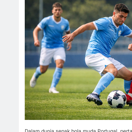
Dalam dunia sepak bola muda Portugal, pert