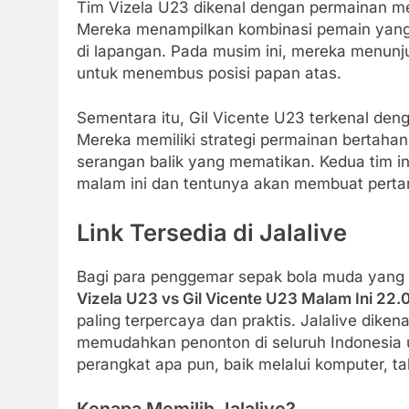
Tim Vizela U23 dikenal dengan permainan men
Mereka menampilkan kombinasi pemain yang m
di lapangan. Pada musim ini, mereka menunju
untuk menembus posisi papan atas.
Sementara itu, Gil Vicente U23 terkenal deng
Mereka memiliki strategi permainan bertah
serangan balik yang mematikan. Kedua tim 
malam ini dan tentunya akan membuat pertan
Link Tersedia di Jalalive
Bagi para penggemar sepak bola muda yang
Vizela U23 vs Gil Vicente U23 Malam Ini 22.
paling terpercaya dan praktis. Jalalive diken
memudahkan penonton di seluruh Indonesia u
perangkat apa pun, baik melalui komputer, t