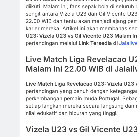
diikuti. Malam ini, fans sepak bola di selur
sengit antara Vizela U23 dan Gil Vicente U23
22.00 WIB dan tentu akan menjadi ajang pe
karier mereka. Artikel ini akan membahas s
U23: Vizela U23 vs Gil Vicente U23 Malam I
pertandingan melalui
Link Tersedia di
Jalaliv
Live Match Liga Revelacao U2
Malam Ini 22.00 WIB di Jalali
Live Match Liga Revelacao U23: Vizela U23 
pertandingan yang penuh dengan ketegangan
perkembangan pemain muda Portugal. Sebagai
setiap langkah mereka secara langsung dan m
nilai edukatif dan hiburan yang tinggi.
Vizela U23 vs Gil Vicente U2