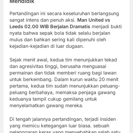
Mendidik
Pertandingan ini secara keseluruhan berlangsung
sangat intens dan penuh aksi.
Man United vs
Leeds 02.00 WIB Berjalan Dramatis
menjadi bukti
nyata bahwa sepak bola tidak selalu berjalan
mulus dan bahkan sering kali dipenuhi oleh
kejadian-kejadian di luar dugaan.
Sejak menit awal, kedua tim menunjukkan tekad
dan agresivitas tinggi, berusaha menguasai
permainan dan tidak memberi ruang bagi lawan
untuk berkembang. Dalam kurun waktu 20 menit
pertama, kedua tim sudah menunjukkan peluang-
peluang berbahaya, memaksa penjaga gawang
keduanya tampil cukup gemilang untuk
menyelamatkan gawang mereka.
Di tengah jalannya pertandingan, terjadi insiden
yang memicu ketegangan luar biasa. sebuah
pelanggaran keras yang menyebabkan salah satu