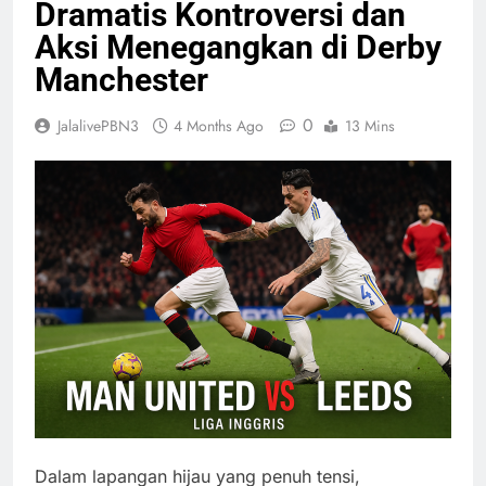
Dramatis Kontroversi dan
Aksi Menegangkan di Derby
Manchester
0
JalalivePBN3
4 Months Ago
13 Mins
Dalam lapangan hijau yang penuh tensi,