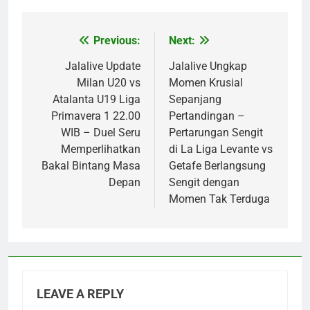
Previous:
Next:
Post
navigation
Jalalive Update
Jalalive Ungkap
Milan U20 vs
Momen Krusial
Atalanta U19 Liga
Sepanjang
Primavera 1 22.00
Pertandingan –
WIB – Duel Seru
Pertarungan Sengit
Memperlihatkan
di La Liga Levante vs
Bakal Bintang Masa
Getafe Berlangsung
Depan
Sengit dengan
Momen Tak Terduga
LEAVE A REPLY