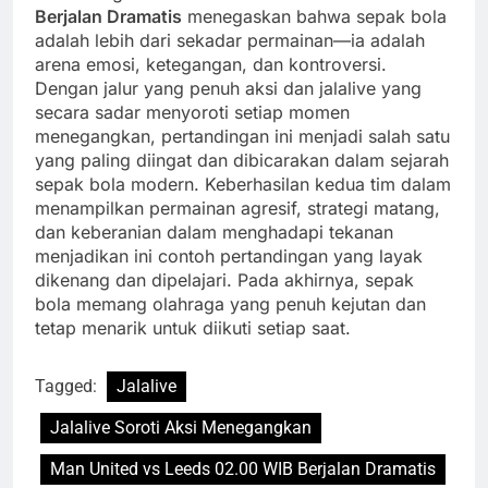
Berjalan Dramatis
menegaskan bahwa sepak bola
adalah lebih dari sekadar permainan—ia adalah
arena emosi, ketegangan, dan kontroversi.
Dengan jalur yang penuh aksi dan jalalive yang
secara sadar menyoroti setiap momen
menegangkan, pertandingan ini menjadi salah satu
yang paling diingat dan dibicarakan dalam sejarah
sepak bola modern. Keberhasilan kedua tim dalam
menampilkan permainan agresif, strategi matang,
dan keberanian dalam menghadapi tekanan
menjadikan ini contoh pertandingan yang layak
dikenang dan dipelajari. Pada akhirnya, sepak
bola memang olahraga yang penuh kejutan dan
tetap menarik untuk diikuti setiap saat.
Tagged:
Jalalive
Jalalive Soroti Aksi Menegangkan
Man United vs Leeds 02.00 WIB Berjalan Dramatis