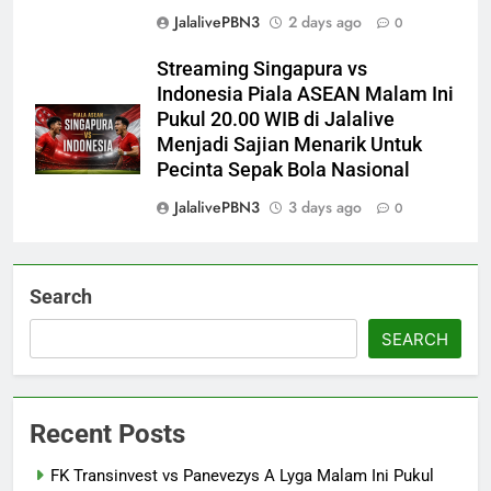
JalalivePBN3
2 days ago
0
Streaming Singapura vs
Indonesia Piala ASEAN Malam Ini
Pukul 20.00 WIB di Jalalive
Menjadi Sajian Menarik Untuk
Pecinta Sepak Bola Nasional
JalalivePBN3
3 days ago
0
Search
SEARCH
Recent Posts
FK Transinvest vs Panevezys A Lyga Malam Ini Pukul