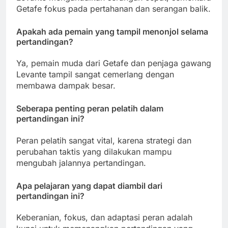
Getafe fokus pada pertahanan dan serangan balik.
Apakah ada pemain yang tampil menonjol selama
pertandingan?
Ya, pemain muda dari Getafe dan penjaga gawang
Levante tampil sangat cemerlang dengan
membawa dampak besar.
Seberapa penting peran pelatih dalam
pertandingan ini?
Peran pelatih sangat vital, karena strategi dan
perubahan taktis yang dilakukan mampu
mengubah jalannya pertandingan.
Apa pelajaran yang dapat diambil dari
pertandingan ini?
Keberanian, fokus, dan adaptasi peran adalah