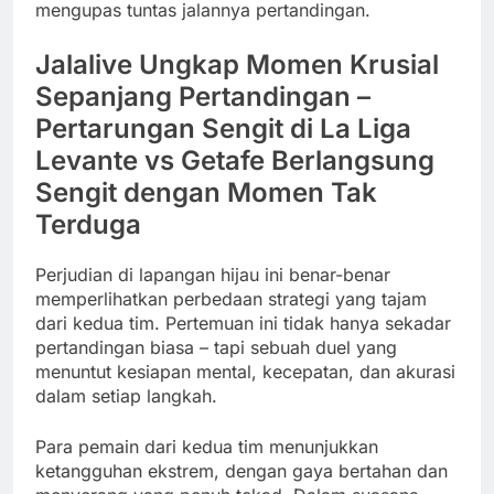
mengupas tuntas jalannya pertandingan.
Jalalive Ungkap Momen Krusial
Sepanjang Pertandingan –
Pertarungan Sengit di La Liga
Levante vs Getafe Berlangsung
Sengit dengan Momen Tak
Terduga
Perjudian di lapangan hijau ini benar-benar
memperlihatkan perbedaan strategi yang tajam
dari kedua tim. Pertemuan ini tidak hanya sekadar
pertandingan biasa – tapi sebuah duel yang
menuntut kesiapan mental, kecepatan, dan akurasi
dalam setiap langkah.
Para pemain dari kedua tim menunjukkan
ketangguhan ekstrem, dengan gaya bertahan dan