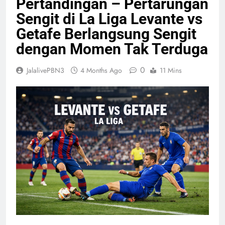
Pertandingan – Pertarungan
Sengit di La Liga Levante vs
Getafe Berlangsung Sengit
dengan Momen Tak Terduga
0
JalalivePBN3
4 Months Ago
11 Mins