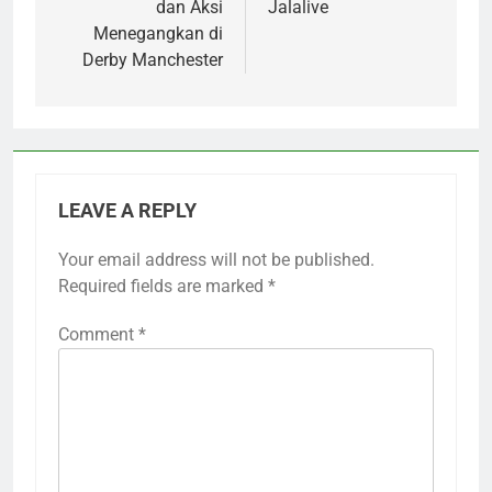
dan Aksi
Jalalive
Menegangkan di
Derby Manchester
LEAVE A REPLY
Your email address will not be published.
Required fields are marked
*
Comment
*