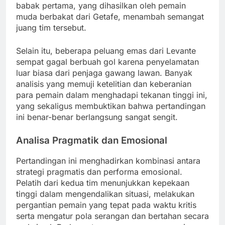
babak pertama, yang dihasilkan oleh pemain
muda berbakat dari Getafe, menambah semangat
juang tim tersebut.
Selain itu, beberapa peluang emas dari Levante
sempat gagal berbuah gol karena penyelamatan
luar biasa dari penjaga gawang lawan. Banyak
analisis yang memuji ketelitian dan keberanian
para pemain dalam menghadapi tekanan tinggi ini,
yang sekaligus membuktikan bahwa pertandingan
ini benar-benar berlangsung sangat sengit.
Analisa Pragmatik dan Emosional
Pertandingan ini menghadirkan kombinasi antara
strategi pragmatis dan performa emosional.
Pelatih dari kedua tim menunjukkan kepekaan
tinggi dalam mengendalikan situasi, melakukan
pergantian pemain yang tepat pada waktu kritis
serta mengatur pola serangan dan bertahan secara