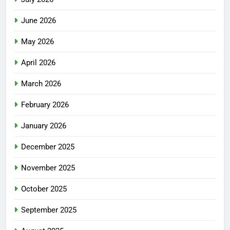
June 2026
May 2026
April 2026
March 2026
February 2026
January 2026
December 2025
November 2025
October 2025
September 2025