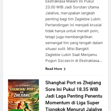
Ekstraklasa Malam Ini Pukul
23.00 WIB Jadi Sorotan Utama
Jalalive, merupakan langkah
penting bagi tim Zaglebie Lubin.
Pertandingan ini menjadi krusial
tidak hanya untuk meraih poin,
tetapi juga membangkitkan
semangat tim yang tengah dalam
situasi sulit. Misi Bangkit
Zaglebie Lubin Saat Menjamu
Pogon Szczecin di Ekstraklasa…
Read More
Shanghai Port vs Zhejiang
Sore Ini Pukul 18.35 WIB
Jadi Laga Penting Penentu
Momentum di Liga Super
Tiongkok Menurut Jalalive