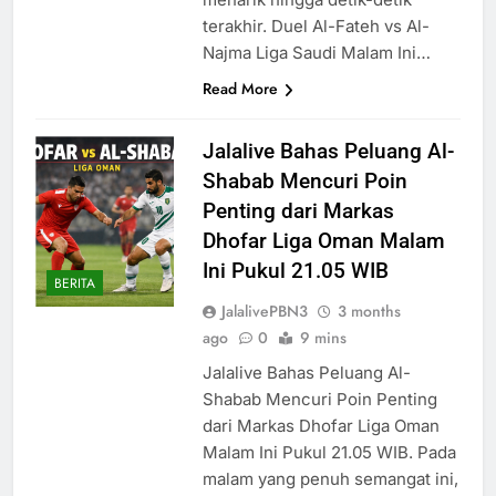
terakhir. Duel Al-Fateh vs Al-
Najma Liga Saudi Malam Ini…
Read More
Jalalive Bahas Peluang Al-
Shabab Mencuri Poin
Penting dari Markas
Dhofar Liga Oman Malam
Ini Pukul 21.05 WIB
BERITA
JalalivePBN3
3 months
ago
0
9 mins
Jalalive Bahas Peluang Al-
Shabab Mencuri Poin Penting
dari Markas Dhofar Liga Oman
Malam Ini Pukul 21.05 WIB. Pada
malam yang penuh semangat ini,