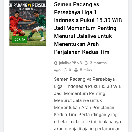
Semen Padang vs
Persebaya Liga 1
Indonesia Pukul 15.30 WIB
Jadi Momentum Penting
Menurut Jalalive untuk
BERITA
Menentukan Arah
Perjalanan Kedua Tim
JalalivePBN3
3 months
ago
0
8 mins
Semen Padang vs Persebaya
Liga 1 Indonesia Pukul 15.30 WIB
Jadi Momentum Penting
Menurut Jalalive untuk
Menentukan Arah Perjalanan
Kedua Tim. Pertandingan yang
dihelat pada sore ini tidak hanya
akan menjadi ajang pertarungan