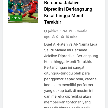
Bersama Jalalive
Diprediksi Berlangsung
Ketat hingga Menit
BERITA
Terakhir
JalalivePBN3
3 months
ago
0
10 mins
Duel Al-Fateh vs Al-Najma Liga
Saudi Malam Ini Bersama
Jalalive Diprediksi Berlangsung
Ketat hingga Menit Terakhir.
Pertandingan ini sangat
ditunggu-tunggu oleh para
penggemar sepak bola, karena
kedua tim memiliki performa
yang cukup baik di musim ini
dan mereka diprediksi akan
memberikan tontonan yang
menarik hingga detik-detik