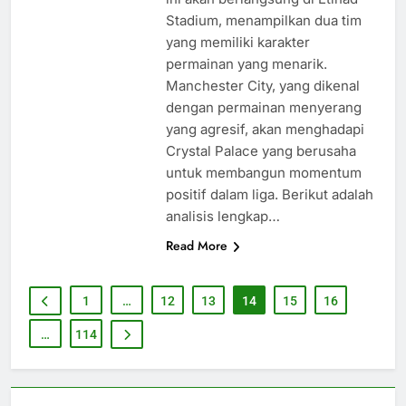
Stadium, menampilkan dua tim
yang memiliki karakter
permainan yang menarik.
Manchester City, yang dikenal
dengan permainan menyerang
yang agresif, akan menghadapi
Crystal Palace yang berusaha
untuk membangun momentum
positif dalam liga. Berikut adalah
analisis lengkap…
Read More
1
…
12
13
14
15
16
…
114