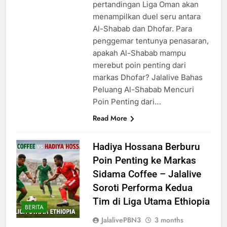
pertandingan Liga Oman akan
menampilkan duel seru antara
Al-Shabab dan Dhofar. Para
penggemar tentunya penasaran,
apakah Al-Shabab mampu
merebut poin penting dari
markas Dhofar? Jalalive Bahas
Peluang Al-Shabab Mencuri
Poin Penting dari…
Read More
Hadiya Hossana Berburu
Poin Penting ke Markas
Sidama Coffee – Jalalive
Soroti Performa Kedua
Tim di Liga Utama Ethiopia
BERITA
JalalivePBN3
3 months