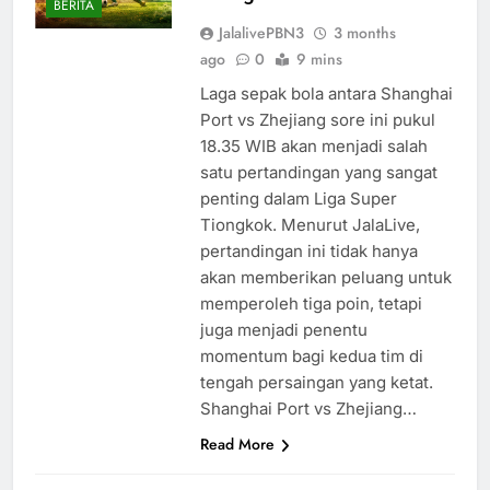
BERITA
JalalivePBN3
3 months
ago
0
9 mins
Laga sepak bola antara Shanghai
Port vs Zhejiang sore ini pukul
18.35 WIB akan menjadi salah
satu pertandingan yang sangat
penting dalam Liga Super
Tiongkok. Menurut JalaLive,
pertandingan ini tidak hanya
akan memberikan peluang untuk
memperoleh tiga poin, tetapi
juga menjadi penentu
momentum bagi kedua tim di
tengah persaingan yang ketat.
Shanghai Port vs Zhejiang…
Read More