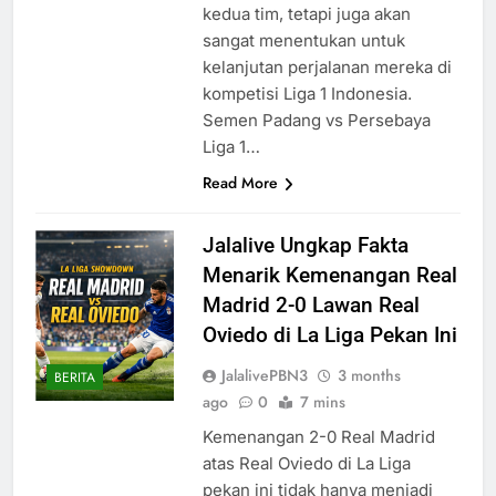
kedua tim, tetapi juga akan
sangat menentukan untuk
kelanjutan perjalanan mereka di
kompetisi Liga 1 Indonesia.
Semen Padang vs Persebaya
Liga 1…
Read More
Jalalive Ungkap Fakta
Menarik Kemenangan Real
Madrid 2-0 Lawan Real
Oviedo di La Liga Pekan Ini
JalalivePBN3
3 months
BERITA
ago
0
7 mins
Kemenangan 2-0 Real Madrid
atas Real Oviedo di La Liga
pekan ini tidak hanya menjadi