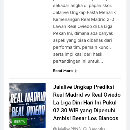
sekadar angka di papan skor.
Jalalive Ungkap Fakta Menarik
Kemenangan Real Madrid 2-0
Lawan Real Oviedo di La Liga
Pekan Ini, dimana ada banyak
aspek yang bisa dibahas dari
performa tim, pemain kunci,
serta implikasi dari hasil
pertandingan ini untuk…
Read More
Jalalive Ungkap Prediksi
Real Madrid vs Real Oviedo
La Liga Dini Hari Ini Pukul
02.30 WIB yang Dipenuhi
Ambisi Besar Los Blancos
BERITA
JalalivePBN3
3 months