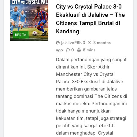
City vs Crystal Palace 3-0
Eksklusif di Jalalive – The
Citizens Tampil Brutal di
Kandang
BERITA
JalalivePBN3
3 months
ago
0
8 mins
Dalam pertandingan yang sangat
dinantikan ini, Skor Akhir
Manchester City vs Crystal
Palace 3-0 Eksklusif di Jalalive
memberikan gambaran jelas
tentang dominasi The Citizens di
markas mereka. Pertandingan ini
tidak hanya menunjukkan
kekuatan tim, tetapi juga strategi
pelatih yang sangat efektif
dalam menghadapi Crystal