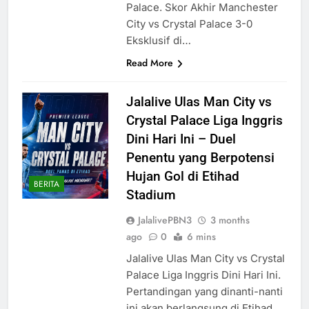
Palace. Skor Akhir Manchester
City vs Crystal Palace 3-0
Eksklusif di…
Read More
Jalalive Ulas Man City vs
Crystal Palace Liga Inggris
Dini Hari Ini – Duel
Penentu yang Berpotensi
Hujan Gol di Etihad
BERITA
Stadium
JalalivePBN3
3 months
ago
0
6 mins
Jalalive Ulas Man City vs Crystal
Palace Liga Inggris Dini Hari Ini.
Pertandingan yang dinanti-nanti
ini akan berlangsung di Etihad