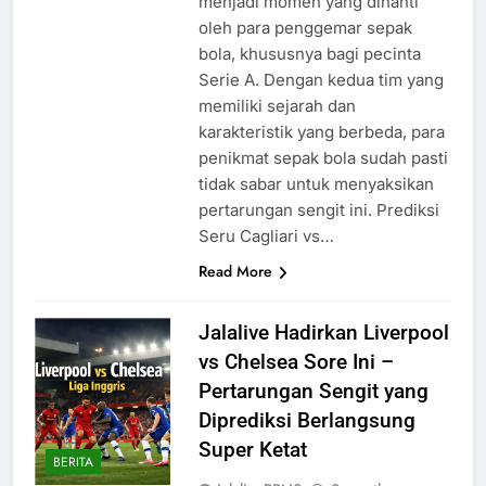
menjadi momen yang dinanti
oleh para penggemar sepak
bola, khususnya bagi pecinta
Serie A. Dengan kedua tim yang
memiliki sejarah dan
karakteristik yang berbeda, para
penikmat sepak bola sudah pasti
tidak sabar untuk menyaksikan
pertarungan sengit ini. Prediksi
Seru Cagliari vs…
Read More
Jalalive Hadirkan Liverpool
vs Chelsea Sore Ini –
Pertarungan Sengit yang
Diprediksi Berlangsung
Super Ketat
BERITA