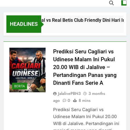
e Streaming Arsenal vs Real Betis Club Friendly Dini Hari In
HEADLINES
 Ago
Prediksi Seru Cagliari vs
Udinese Malam Ini Pukul
20.00 WIB di Jalalive –
Pertandingan Panas yang
Dinanti Fans Serie A
BERITA
JalalivePBN3
3 months
ago
0
8 mins
Prediksi Seru Cagliari vs
Udinese Malam Ini Pukul 20.00
WIB di Jalalive. Pertandingan ini