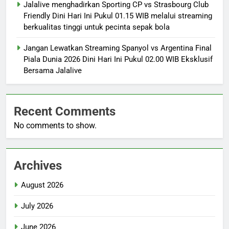
Jalalive menghadirkan Sporting CP vs Strasbourg Club
Friendly Dini Hari Ini Pukul 01.15 WIB melalui streaming
berkualitas tinggi untuk pecinta sepak bola
Jangan Lewatkan Streaming Spanyol vs Argentina Final
Piala Dunia 2026 Dini Hari Ini Pukul 02.00 WIB Eksklusif
Bersama Jalalive
Recent Comments
No comments to show.
Archives
August 2026
July 2026
June 2026