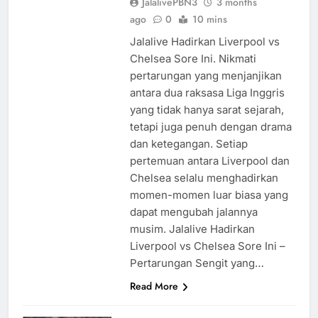
JalalivePBN3
3 months
ago
0
10 mins
Jalalive Hadirkan Liverpool vs
Chelsea Sore Ini. Nikmati
pertarungan yang menjanjikan
antara dua raksasa Liga Inggris
yang tidak hanya sarat sejarah,
tetapi juga penuh dengan drama
dan ketegangan. Setiap
pertemuan antara Liverpool dan
Chelsea selalu menghadirkan
momen-momen luar biasa yang
dapat mengubah jalannya
musim. Jalalive Hadirkan
Liverpool vs Chelsea Sore Ini –
Pertarungan Sengit yang…
Read More