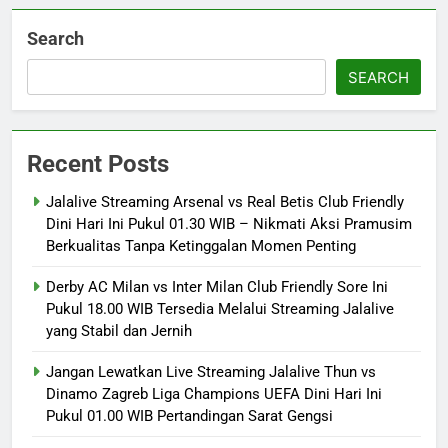
Search
SEARCH
Recent Posts
Jalalive Streaming Arsenal vs Real Betis Club Friendly
Dini Hari Ini Pukul 01.30 WIB – Nikmati Aksi Pramusim
Berkualitas Tanpa Ketinggalan Momen Penting
Derby AC Milan vs Inter Milan Club Friendly Sore Ini
Pukul 18.00 WIB Tersedia Melalui Streaming Jalalive
yang Stabil dan Jernih
Jangan Lewatkan Live Streaming Jalalive Thun vs
Dinamo Zagreb Liga Champions UEFA Dini Hari Ini
Pukul 01.00 WIB Pertandingan Sarat Gengsi