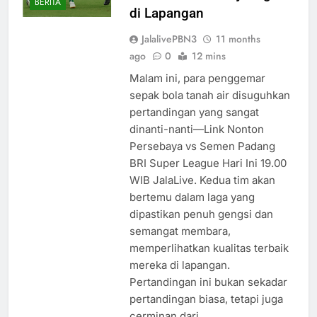
BERITA
di Lapangan
JalalivePBN3
11 months
ago
0
12 mins
Malam ini, para penggemar
sepak bola tanah air disuguhkan
pertandingan yang sangat
dinanti-nanti—Link Nonton
Persebaya vs Semen Padang
BRI Super League Hari Ini 19.00
WIB JalaLive. Kedua tim akan
bertemu dalam laga yang
dipastikan penuh gengsi dan
semangat membara,
memperlihatkan kualitas terbaik
mereka di lapangan.
Pertandingan ini bukan sekadar
pertandingan biasa, tetapi juga
cerminan dari…