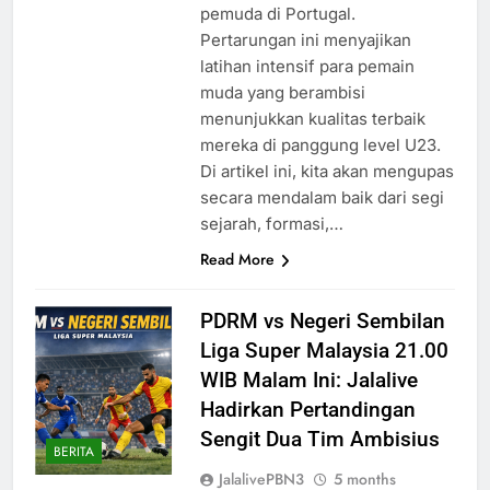
pemuda di Portugal.
Pertarungan ini menyajikan
latihan intensif para pemain
muda yang berambisi
menunjukkan kualitas terbaik
mereka di panggung level U23.
Di artikel ini, kita akan mengupas
secara mendalam baik dari segi
sejarah, formasi,…
Read More
PDRM vs Negeri Sembilan
Liga Super Malaysia 21.00
WIB Malam Ini: Jalalive
Hadirkan Pertandingan
Sengit Dua Tim Ambisius
BERITA
JalalivePBN3
5 months