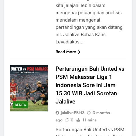
kita jelajahi lebih dalam
mengenai peluang dan analisis
mendalam mengenai
pertandingan yang akan datang
ini. Jalalive Bahas Kans
Levadiakos…
Read More
Pertarungan Bali United vs
PSM Makassar Liga 1
Indonesia Sore Ini Jam
15.30 WIB Jadi Sorotan
Jalalive
BERITA
JalalivePBN3
3 months
ago
0
11 mins
Pertarungan Bali United vs PSM