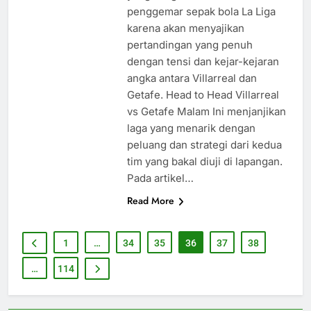
penggemar sepak bola La Liga
karena akan menyajikan
pertandingan yang penuh
dengan tensi dan kejar-kejaran
angka antara Villarreal dan
Getafe. Head to Head Villarreal
vs Getafe Malam Ini menjanjikan
laga yang menarik dengan
peluang dan strategi dari kedua
tim yang bakal diuji di lapangan.
Pada artikel…
Read More
1
…
34
35
36
37
38
…
114