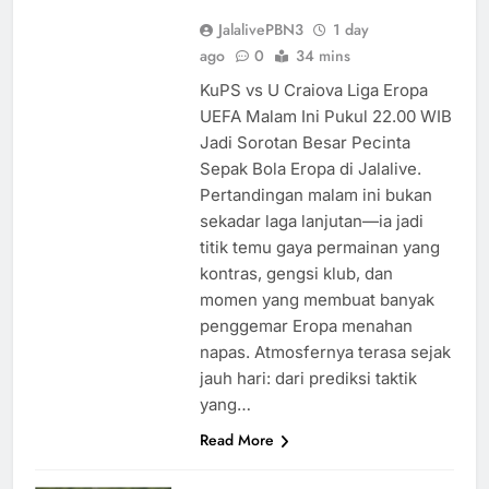
JalalivePBN3
1 day
ago
0
34 mins
KuPS vs U Craiova Liga Eropa
UEFA Malam Ini Pukul 22.00 WIB
Jadi Sorotan Besar Pecinta
Sepak Bola Eropa di Jalalive.
Pertandingan malam ini bukan
sekadar laga lanjutan—ia jadi
titik temu gaya permainan yang
kontras, gengsi klub, dan
momen yang membuat banyak
penggemar Eropa menahan
napas. Atmosfernya terasa sejak
jauh hari: dari prediksi taktik
yang…
Read More