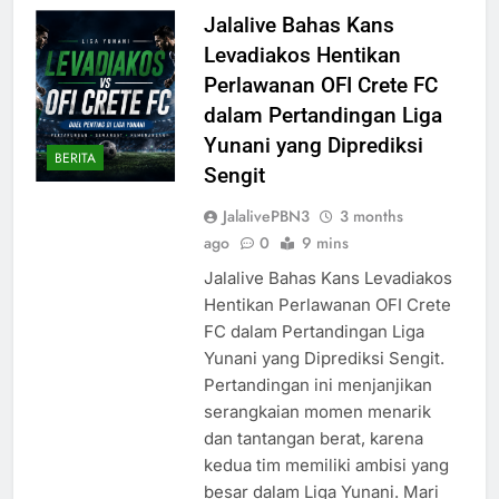
Jalalive Bahas Kans
Levadiakos Hentikan
Perlawanan OFI Crete FC
dalam Pertandingan Liga
Yunani yang Diprediksi
BERITA
Sengit
JalalivePBN3
3 months
ago
0
9 mins
Jalalive Bahas Kans Levadiakos
Hentikan Perlawanan OFI Crete
FC dalam Pertandingan Liga
Yunani yang Diprediksi Sengit.
Pertandingan ini menjanjikan
serangkaian momen menarik
dan tantangan berat, karena
kedua tim memiliki ambisi yang
besar dalam Liga Yunani. Mari