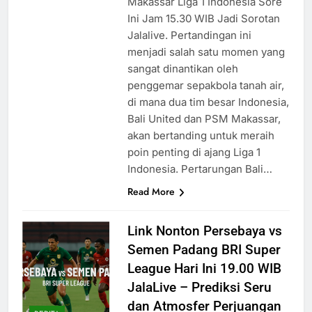
Makassar Liga 1 Indonesia Sore
Ini Jam 15.30 WIB Jadi Sorotan
Jalalive. Pertandingan ini
menjadi salah satu momen yang
sangat dinantikan oleh
penggemar sepakbola tanah air,
di mana dua tim besar Indonesia,
Bali United dan PSM Makassar,
akan bertanding untuk meraih
poin penting di ajang Liga 1
Indonesia. Pertarungan Bali…
Read More
Link Nonton Persebaya vs
Semen Padang BRI Super
League Hari Ini 19.00 WIB
JalaLive – Prediksi Seru
dan Atmosfer Perjuangan