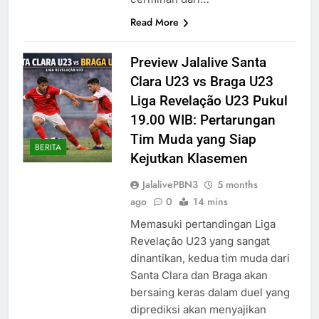
Read More
Preview Jalalive Santa
Clara U23 vs Braga U23
Liga Revelação U23 Pukul
19.00 WIB: Pertarungan
Tim Muda yang Siap
BERITA
Kejutkan Klasemen
JalalivePBN3
5 months
ago
0
14 mins
Memasuki pertandingan Liga
Revelação U23 yang sangat
dinantikan, kedua tim muda dari
Santa Clara dan Braga akan
bersaing keras dalam duel yang
diprediksi akan menyajikan