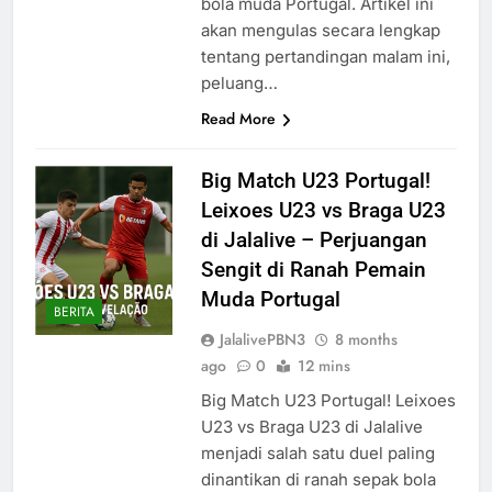
bola muda Portugal. Artikel ini
akan mengulas secara lengkap
tentang pertandingan malam ini,
peluang…
Read More
Big Match U23 Portugal!
Leixoes U23 vs Braga U23
di Jalalive – Perjuangan
Sengit di Ranah Pemain
Muda Portugal
BERITA
JalalivePBN3
8 months
ago
0
12 mins
Big Match U23 Portugal! Leixoes
U23 vs Braga U23 di Jalalive
menjadi salah satu duel paling
dinantikan di ranah sepak bola