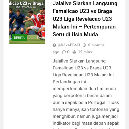
Jalalive Siarkan Langsung
Famalicao U23 vs Braga
U23 Liga Revelacao U23
Malam Ini – Pertempuran
Seru di Usia Muda
BERITA
JalalivePBN3
6 months
ago
0
12 mins
Jalalive Siarkan Langsung
Famalicao U23 vs Braga U23
Liga Revelacao U23 Malam Ini.
Pertandingan ini
mempertemukan dua tim muda
yang berpotensi besar dalam
dunia sepak bola Portugal. Tidak
hanya menyajikan tontonan yang
menghibur, namun juga menjadi
indikator bagi masa depan sepak