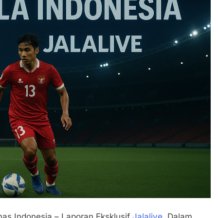
s Indonesia – Laporan Eksklusif
Jalalive
. Dalam