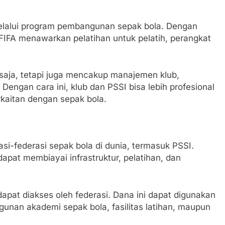
 melalui program pembangunan sepak bola. Dengan
IFA menawarkan pelatihan untuk pelatih, perangkat
k saja, tetapi juga mencakup manajemen klub,
engan cara ini, klub dan PSSI bisa lebih profesional
kaitan dengan sepak bola.
i-federasi sepak bola di dunia, termasuk PSSI.
apat membiayai infrastruktur, pelatihan, dan
apat diakses oleh federasi. Dana ini dapat digunakan
unan akademi sepak bola, fasilitas latihan, maupun