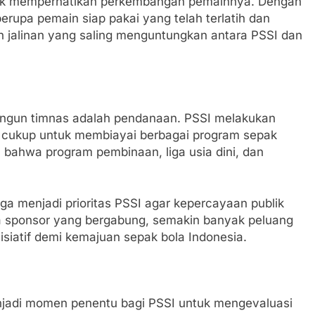
ntuk memperhatikan perkembangan pemainnya. Dengan
rupa pemain siap pakai yang telah terlatih dan
an jalinan yang saling menguntungkan antara PSSI dan
angun timnas adalah pendanaan. PSSI melakukan
g cukup untuk membiayai berbagai program sepak
bahwa program pembinaan, liga usia dini, dan
a menjadi prioritas PSSI agar kepercayaan publik
ya sponsor yang bergabung, semakin banyak peluang
siatif demi kemajuan sepak bola Indonesia.
menjadi momen penentu bagi PSSI untuk mengevaluasi