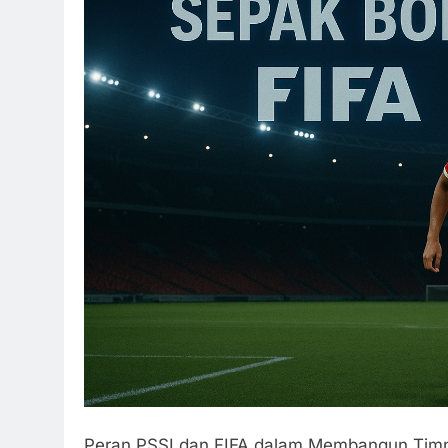
Peran PSSI dan FIFA dalam Membangun Timna