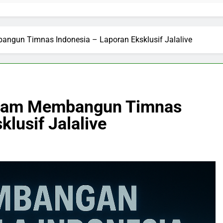
angun Timnas Indonesia – Laporan Eksklusif Jalalive
dalam Membangun Timnas
klusif Jalalive