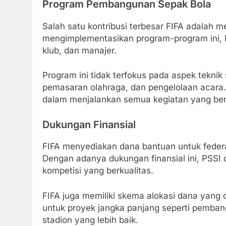
Program Pembangunan Sepak Bola
Salah satu kontribusi terbesar FIFA adalah
mengimplementasikan program-program ini, F
klub, dan manajer.
Program ini tidak terfokus pada aspek tekni
pemasaran olahraga, dan pengelolaan acara. D
dalam menjalankan semua kegiatan yang ber
Dukungan Finansial
FIFA menyediakan dana bantuan untuk federas
Dengan adanya dukungan finansial ini, PSSI d
kompetisi yang berkualitas.
FIFA juga memiliki skema alokasi dana yang d
untuk proyek jangka panjang seperti pembang
stadion yang lebih baik.