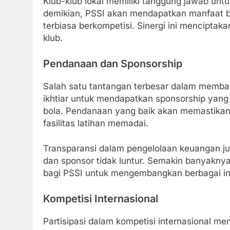
Klub-klub lokal memiliki tanggung jawab u
demikian, PSSI akan mendapatkan manfaat be
terbiasa berkompetisi. Sinergi ini menciptak
klub.
Pendanaan dan Sponsorship
Salah satu tantangan terbesar dalam memb
ikhtiar untuk mendapatkan sponsorship yan
bola. Pendanaan yang baik akan memastikan 
fasilitas latihan memadai.
Transparansi dalam pengelolaan keuangan jug
dan sponsor tidak luntur. Semakin banyakn
bagi PSSI untuk mengembangkan berbagai ini
Kompetisi Internasional
Partisipasi dalam kompetisi internasional 