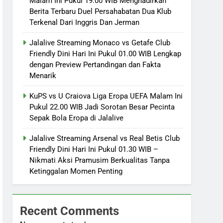
Malam Ini Pukul 19.00 WIB Menghadirkan
Berita Terbaru Duel Persahabatan Dua Klub
Terkenal Dari Inggris Dan Jerman
Jalalive Streaming Monaco vs Getafe Club
Friendly Dini Hari Ini Pukul 01.00 WIB Lengkap
dengan Preview Pertandingan dan Fakta
Menarik
KuPS vs U Craiova Liga Eropa UEFA Malam Ini
Pukul 22.00 WIB Jadi Sorotan Besar Pecinta
Sepak Bola Eropa di Jalalive
Jalalive Streaming Arsenal vs Real Betis Club
Friendly Dini Hari Ini Pukul 01.30 WIB –
Nikmati Aksi Pramusim Berkualitas Tanpa
Ketinggalan Momen Penting
Recent Comments