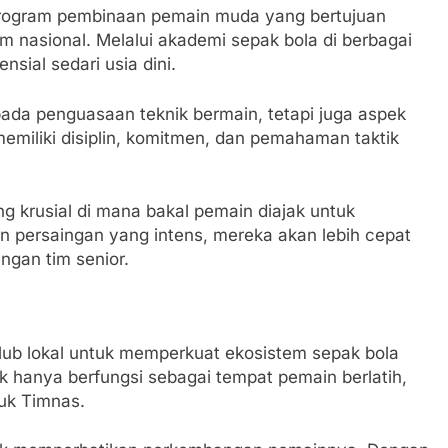
program pembinaan pemain muda yang bertujuan
m nasional. Melalui akademi sepak bola di berbagai
sial sedari usia dini.
ada penguasaan teknik bermain, tetapi juga aspek
memiliki disiplin, komitmen, dan pemahaman taktik
ng krusial di mana bakal pemain diajak untuk
gan persaingan yang intens, mereka akan lebih cepat
gan tim senior.
klub lokal untuk memperkuat ekosistem sepak bola
idak hanya berfungsi sebagai tempat pemain berlatih,
tuk Timnas.