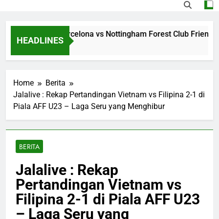
ming Jalalive Barcelona vs Nottingham Forest Club Friendly 
HEADLINES
s Ago
Home
Berita
Jalalive : Rekap Pertandingan Vietnam vs Filipina 2-1 di
Piala AFF U23 – Laga Seru yang Menghibur
BERITA
Jalalive : Rekap
Pertandingan Vietnam vs
Filipina 2-1 di Piala AFF U23
– Laga Seru yang