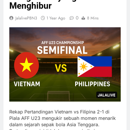
Menghibur
0
JalalivePBN3
1 Year Ago
8 Mins
Rekap Pertandingan Vietnam vs Filipina 2-1 di
Piala AFF U23 mengukir sebuah momen menarik
dalam sejarah sepak bola Asia Tenggara.