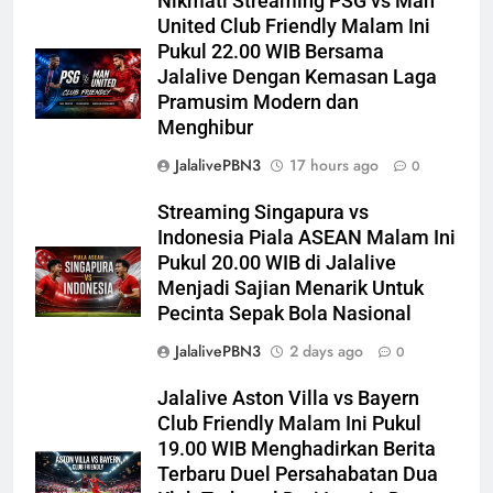
Nikmati Streaming PSG vs Man
United Club Friendly Malam Ini
Pukul 22.00 WIB Bersama
Jalalive Dengan Kemasan Laga
Pramusim Modern dan
Menghibur
JalalivePBN3
17 hours ago
0
Streaming Singapura vs
Indonesia Piala ASEAN Malam Ini
Pukul 20.00 WIB di Jalalive
Menjadi Sajian Menarik Untuk
Pecinta Sepak Bola Nasional
JalalivePBN3
2 days ago
0
Jalalive Aston Villa vs Bayern
Club Friendly Malam Ini Pukul
19.00 WIB Menghadirkan Berita
Terbaru Duel Persahabatan Dua