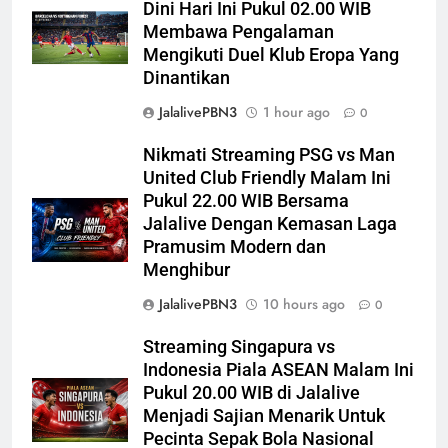
Dini Hari Ini Pukul 02.00 WIB
Membawa Pengalaman
Mengikuti Duel Klub Eropa Yang
Dinantikan
JalalivePBN3
1 hour ago
0
Nikmati Streaming PSG vs Man
United Club Friendly Malam Ini
Pukul 22.00 WIB Bersama
Jalalive Dengan Kemasan Laga
Pramusim Modern dan
Menghibur
JalalivePBN3
10 hours ago
0
Streaming Singapura vs
Indonesia Piala ASEAN Malam Ini
Pukul 20.00 WIB di Jalalive
Menjadi Sajian Menarik Untuk
Pecinta Sepak Bola Nasional