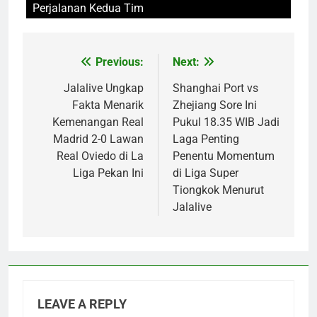
Perjalanan Kedua Tim
Previous:
Next:
Post
navigation
Jalalive Ungkap
Shanghai Port vs
Fakta Menarik
Zhejiang Sore Ini
Kemenangan Real
Pukul 18.35 WIB Jadi
Madrid 2-0 Lawan
Laga Penting
Real Oviedo di La
Penentu Momentum
Liga Pekan Ini
di Liga Super
Tiongkok Menurut
Jalalive
LEAVE A REPLY