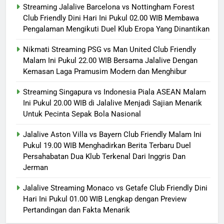
Streaming Jalalive Barcelona vs Nottingham Forest
Club Friendly Dini Hari Ini Pukul 02.00 WIB Membawa
Pengalaman Mengikuti Duel Klub Eropa Yang Dinantikan
Nikmati Streaming PSG vs Man United Club Friendly
Malam Ini Pukul 22.00 WIB Bersama Jalalive Dengan
Kemasan Laga Pramusim Modern dan Menghibur
Streaming Singapura vs Indonesia Piala ASEAN Malam
Ini Pukul 20.00 WIB di Jalalive Menjadi Sajian Menarik
Untuk Pecinta Sepak Bola Nasional
Jalalive Aston Villa vs Bayern Club Friendly Malam Ini
Pukul 19.00 WIB Menghadirkan Berita Terbaru Duel
Persahabatan Dua Klub Terkenal Dari Inggris Dan
Jerman
Jalalive Streaming Monaco vs Getafe Club Friendly Dini
Hari Ini Pukul 01.00 WIB Lengkap dengan Preview
Pertandingan dan Fakta Menarik