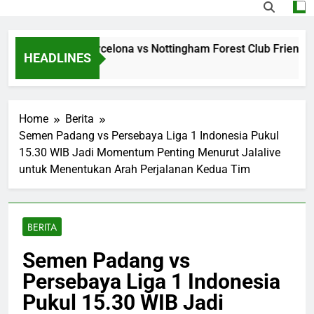
ming Jalalive Barcelona vs Nottingham Forest Club Friendly 
HEADLINES
 Ago
Home
Berita
Semen Padang vs Persebaya Liga 1 Indonesia Pukul
15.30 WIB Jadi Momentum Penting Menurut Jalalive
untuk Menentukan Arah Perjalanan Kedua Tim
BERITA
Semen Padang vs
Persebaya Liga 1 Indonesia
Pukul 15.30 WIB Jadi