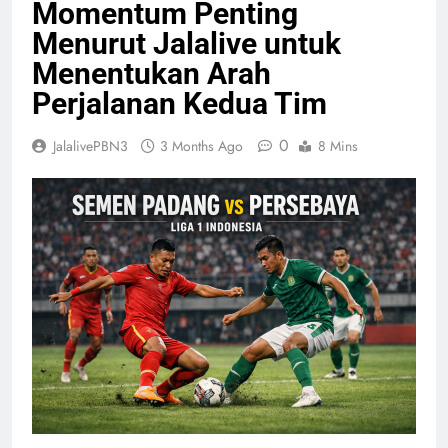
Momentum Penting
Menurut Jalalive untuk
Menentukan Arah
Perjalanan Kedua Tim
0
JalalivePBN3
3 Months Ago
8 Mins