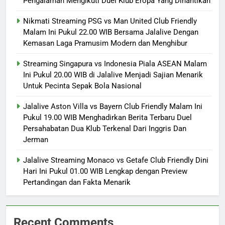
Pengalaman Mengikuti Duel Klub Eropa Yang Dinantikan
Nikmati Streaming PSG vs Man United Club Friendly
Malam Ini Pukul 22.00 WIB Bersama Jalalive Dengan
Kemasan Laga Pramusim Modern dan Menghibur
Streaming Singapura vs Indonesia Piala ASEAN Malam
Ini Pukul 20.00 WIB di Jalalive Menjadi Sajian Menarik
Untuk Pecinta Sepak Bola Nasional
Jalalive Aston Villa vs Bayern Club Friendly Malam Ini
Pukul 19.00 WIB Menghadirkan Berita Terbaru Duel
Persahabatan Dua Klub Terkenal Dari Inggris Dan
Jerman
Jalalive Streaming Monaco vs Getafe Club Friendly Dini
Hari Ini Pukul 01.00 WIB Lengkap dengan Preview
Pertandingan dan Fakta Menarik
Recent Comments