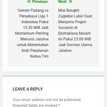
Previous:
Next:
Post
navigation
Semen Padang vs
Misi Bangkit
Persebaya Liga 1
Zaglebie Lubin Saat
Indonesia Pukul
Menjamu Pogon
15.30 WIB Jadi
Szczecin di
Momentum Penting
Ekstraklasa Malam
Menurut Jalalive
Ini Pukul 23.00 WIB
untuk Menentukan
Jadi Sorotan Utama
Arah Perjalanan
Jalalive
Kedua Tim
LEAVE A REPLY
Your email address will not be published.
Required fields are marked
*