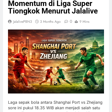
Momentum di Liga Super
Tiongkok Menurut Jalalive
0
JalalivePBN3
3 Months Ago
9 Mins
Laga sepak bola antara Shanghai Port vs Zhejiang
sore ini pukul 18.35 WIB akan menjadi salah satu