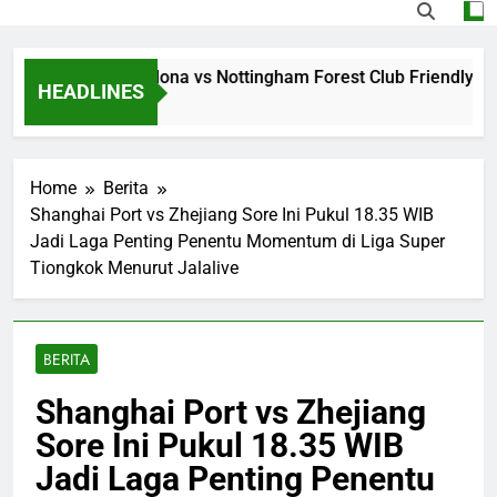
g Jalalive Barcelona vs Nottingham Forest Club Friendly Din
HEADLINES
go
Home
Berita
Shanghai Port vs Zhejiang Sore Ini Pukul 18.35 WIB
Jadi Laga Penting Penentu Momentum di Liga Super
Tiongkok Menurut Jalalive
BERITA
Shanghai Port vs Zhejiang
Sore Ini Pukul 18.35 WIB
Jadi Laga Penting Penentu