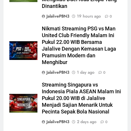
Dinantikan
JalalivePBN3
19 hours ago
0
Nikmati Streaming PSG vs Man
United Club Friendly Malam Ini
Pukul 22.00 WIB Bersama
Jalalive Dengan Kemasan Laga
Pramusim Modern dan
Menghibur
JalalivePBN3
1 day ago
0
Streaming Singapura vs
Indonesia Piala ASEAN Malam Ini
Pukul 20.00 WIB di Jalalive
Menjadi Sajian Menarik Untuk
Pecinta Sepak Bola Nasional
JalalivePBN3
2 days ago
0