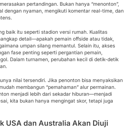
merasakan pertandingan. Bukan hanya “menonton”,
sial dengan nyaman, mengikuti komentar real-time, dan
ntens.
aik itu seperti stadion versi rumah. Kualitas
ngkap detail—apakah pemain offside atau tidak,
gaimana umpan silang memantul. Selain itu, akses
an fase penting seperti pergantian pemain,
gol. Dalam turnamen, perubahan kecil di detik-detik
an.
 punya nilai tersendiri. Jika penonton bisa menyaksikan
h mudah membangun “pemahaman” alur permainan.
on menjadi lebih dari sekadar hiburan—menjadi
sai, kita bukan hanya mengingat skor, tetapi juga
ik USA dan Australia Akan Diuji