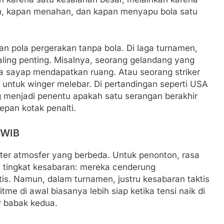
n, kapan menahan, dan kapan menyapu bola satu
an pola pergerakan tanpa bola. Di laga turnamen,
paling penting. Misalnya, seorang gelandang yang
ga sayap mendapatkan ruang. Atau seorang striker
untuk winger melebar. Di pertandingan seperti USA
ing menjadi penentu apakah satu serangan berakhir
epan kotak penalti.
 WIB
ter atmosfer yang berbeda. Untuk penonton, rasa
 tingkat kesabaran: mereka cenderung
s. Namun, dalam turnamen, justru kesabaran taktis
 di awal biasanya lebih siap ketika tensi naik di
r babak kedua.