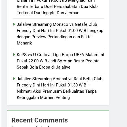
Malam Ini Pukul 19.00 WIB Menghadirkan
Berita Terbaru Duel Persahabatan Dua Klub
Terkenal Dari Inggris Dan Jerman
Jalalive Streaming Monaco vs Getafe Club
Friendly Dini Hari Ini Pukul 01.00 WIB Lengkap
dengan Preview Pertandingan dan Fakta
Menarik
KuPS vs U Craiova Liga Eropa UEFA Malam Ini
Pukul 22.00 WIB Jadi Sorotan Besar Pecinta
Sepak Bola Eropa di Jalalive
Jalalive Streaming Arsenal vs Real Betis Club
Friendly Dini Hari Ini Pukul 01.30 WIB –
Nikmati Aksi Pramusim Berkualitas Tanpa
Ketinggalan Momen Penting
Recent Comments