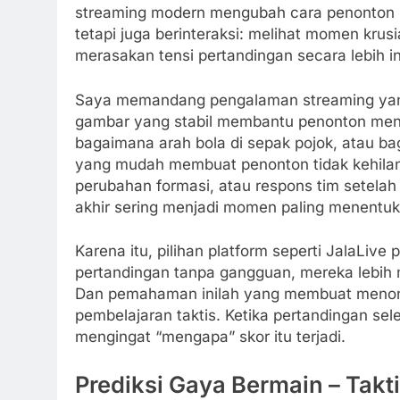
streaming modern mengubah cara penonton 
tetapi juga berinteraksi: melihat momen kru
merasakan tensi pertandingan secara lebih i
Saya memandang pengalaman streaming yang b
gambar yang stabil membantu penonton mena
bagaimana arah bola di sepak pojok, atau ba
yang mudah membuat penonton tidak kehilang
perubahan formasi, atau respons tim setelah 
akhir sering menjadi momen paling menentuk
Karena itu, pilihan platform seperti JalaLive
pertandingan tanpa gangguan, mereka lebi
Dan pemahaman inilah yang membuat menont
pembelajaran taktis. Ketika pertandingan sele
mengingat “mengapa” skor itu terjadi.
Prediksi Gaya Bermain – Takt