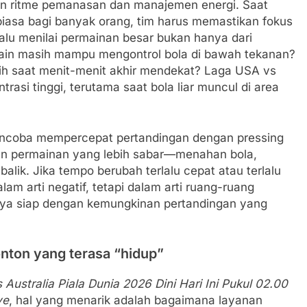
gan ritme pemanasan dan manajemen energi. Saat
biasa bagi banyak orang, tim harus memastikan fokus
lalu menilai permainan besar bukan hanya dari
emain masih mampu mengontrol bola di bawah tekanan?
h saat menit-menit akhir mendekat? Laga USA vs
asi tinggi, terutama saat bola liar muncul di area
encoba mempercepat pertandingan dengan pressing
ngan permainan yang lebih sabar—menahan bola,
lik. Jika tempo berubah terlalu cepat atau terlalu
m arti negatif, tetapi dalam arti ruang-ruang
ya siap dengan kemungkinan pertandingan yang
nton yang terasa “hidup”
ustralia Piala Dunia 2026 Dini Hari Ini Pukul 02.00
ve
, hal yang menarik adalah bagaimana layanan