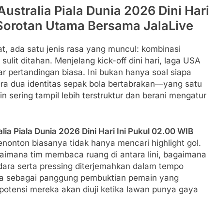
stralia Piala Dunia 2026 Dini Hari
 Sorotan Utama Bersama JalaLive
t, ada satu jenis rasa yang muncul: kombinasi
ulit ditahan. Menjelang kick-off dini hari, laga USA
ar pertandingan biasa. Ini bukan hanya soal siapa
ara dua identitas sepak bola bertabrakan—yang satu
in sering tampil lebih terstruktur dan berani mengatur
a Piala Dunia 2026 Dini Hari Ini Pukul 02.00 WIB
enonton biasanya tidak hanya mencari highlight gol.
gaimana tim membaca ruang di antara lini, bagaimana
dara serta pressing diterjemahkan dalam tempo
rasa sebagai panggung pembuktian pemain yang
otensi mereka akan diuji ketika lawan punya gaya