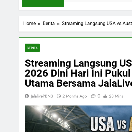
Home
Berita
Streaming Langsung USA vs Austr
BERITA
Streaming Langsung USA
2026 Dini Hari Ini Puku
Utama Bersama JalaLiv
0
JalalivePBN3
2 Months Ago
28 Mins