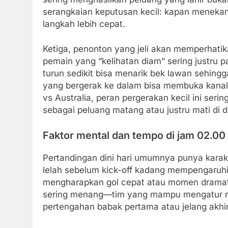
serangkaian keputusan kecil: kapan meneka
langkah lebih cepat.
Ketiga, penonton yang jeli akan memperhatik
pemain yang “kelihatan diam” sering justru 
turun sedikit bisa menarik bek lawan sehing
yang bergerak ke dalam bisa membuka kanal 
vs Australia, peran pergerakan kecil ini ser
sebagai peluang matang atau justru mati di d
Faktor mental dan tempo di jam 02.00
Pertandingan dini hari umumnya punya karak
lelah sebelum kick-off kadang mempengaruhi
mengharapkan gol cepat atau momen dramati
sering menang—tim yang mampu mengatur ritme
pertengahan babak pertama atau jelang akhi