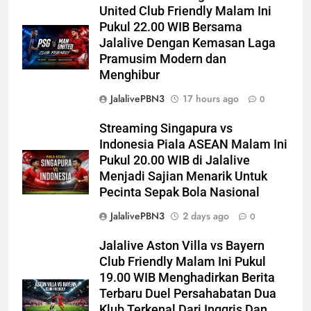
United Club Friendly Malam Ini
Pukul 22.00 WIB Bersama
Jalalive Dengan Kemasan Laga
Pramusim Modern dan
Menghibur
JalalivePBN3
17 hours ago
0
Streaming Singapura vs
Indonesia Piala ASEAN Malam Ini
Pukul 20.00 WIB di Jalalive
Menjadi Sajian Menarik Untuk
Pecinta Sepak Bola Nasional
JalalivePBN3
2 days ago
0
Jalalive Aston Villa vs Bayern
Club Friendly Malam Ini Pukul
19.00 WIB Menghadirkan Berita
Terbaru Duel Persahabatan Dua
Klub Terkenal Dari Inggris Dan