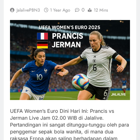
0
JalalivePBN3
1 Year Ago
12 Mins
UEFA Women’s Euro Dini Hari Ini: Prancis vs
Jerman Live Jam 02.00 WIB di Jalalive.
Pertandingan ini sangat ditunggu-tunggu oleh para
penggemar sepak bola wanita, di mana dua
raksasa Eropa akan saling berhadapan dalam