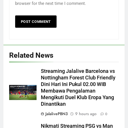
browser for the next time I comment.
Related News
Streaming Jalalive Barcelona vs
Nottingham Forest Club Friendly
Dini Hari Ini Pukul 02.00 WIB
Membawa Pengalaman
Mengikuti Duel Klub Eropa Yang
Dinantikan
JalalivePBN3
9 hours ago
0
Nikmati Streaming PSG vs Man