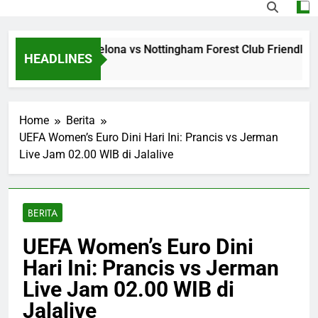
ng Jalalive Barcelona vs Nottingham Forest Club Friendly Din
HEADLINES
go
Home
Berita
UEFA Women’s Euro Dini Hari Ini: Prancis vs Jerman
Live Jam 02.00 WIB di Jalalive
BERITA
UEFA Women’s Euro Dini
Hari Ini: Prancis vs Jerman
Live Jam 02.00 WIB di
Jalalive