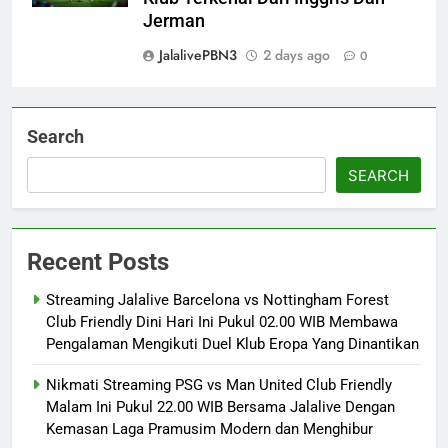
Jerman
JalalivePBN3
2 days ago
0
Search
SEARCH
Recent Posts
Streaming Jalalive Barcelona vs Nottingham Forest
Club Friendly Dini Hari Ini Pukul 02.00 WIB Membawa
Pengalaman Mengikuti Duel Klub Eropa Yang Dinantikan
Nikmati Streaming PSG vs Man United Club Friendly
Malam Ini Pukul 22.00 WIB Bersama Jalalive Dengan
Kemasan Laga Pramusim Modern dan Menghibur