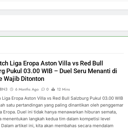
ch Liga Eropa Aston Villa vs Red Bull
rg Pukul 03.00 WIB – Duel Seru Menanti di
e Wajib Ditonton
ePBN3
6 Months Ago
0
12 Mins
 Liga Eropa Aston Villa vs Red Bull Salzburg Pukul 03.00 WIB
lah satu pertandingan yang paling dinantikan oleh penggemar
a Eropa. Duel ini tidak hanya menawarkan hiburan semata,
ga menentukan langkah kedua tim dalam kompetisi level
. Dalam artikel ini, kita akan membahas secara mendalam