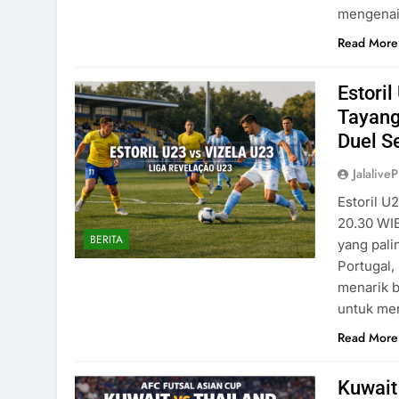
mengenai
Read More
Estori
Tayang
Duel S
Jalaliv
Estoril U
20.30 WIB
BERITA
yang pali
Portugal
menarik 
untuk mer
Read More
Kuwait