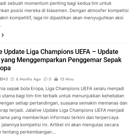
jadi sebuah momentum penting bagi kedua tim untuk
kan posisi mereka di klasemen. Dengan atmosfer kompetisi
kin kompetitif, laga ini dipastikan akan menyuguhkan aksi
…
ve Update Liga Champions UEFA – Update
i yang Menggemparkan Penggemar Sepak
ropa
ePBN3
6 Months Ago
0
15 Mins
ia sepak bola Eropa, Liga Champions UEFA selalu menjadi
 utama bagi tim-tim terbaik untuk menunjukkan kehebatan
Dengan setiap pertandingan, suasana semakin memanas dan
erap terjadi. Jalalive Update Liga Champions UEFA menjadi
ama yang memberikan informasi terkini dan terpercaya
jalannya kompetisi ini. Artikel ini akan mengulas secara
 tentang perkembangan…