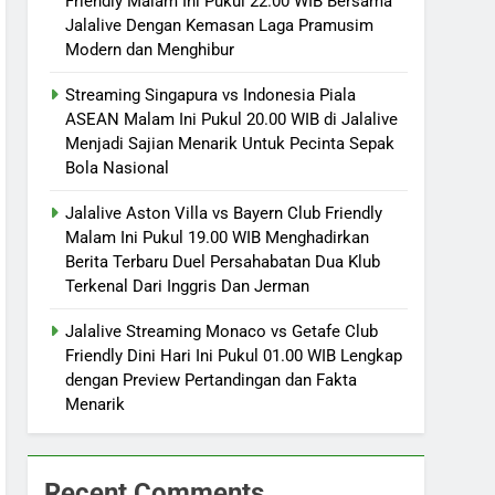
Friendly Malam Ini Pukul 22.00 WIB Bersama
Jalalive Dengan Kemasan Laga Pramusim
Modern dan Menghibur
Streaming Singapura vs Indonesia Piala
ASEAN Malam Ini Pukul 20.00 WIB di Jalalive
Menjadi Sajian Menarik Untuk Pecinta Sepak
Bola Nasional
Jalalive Aston Villa vs Bayern Club Friendly
Malam Ini Pukul 19.00 WIB Menghadirkan
Berita Terbaru Duel Persahabatan Dua Klub
Terkenal Dari Inggris Dan Jerman
Jalalive Streaming Monaco vs Getafe Club
Friendly Dini Hari Ini Pukul 01.00 WIB Lengkap
dengan Preview Pertandingan dan Fakta
Menarik
Recent Comments