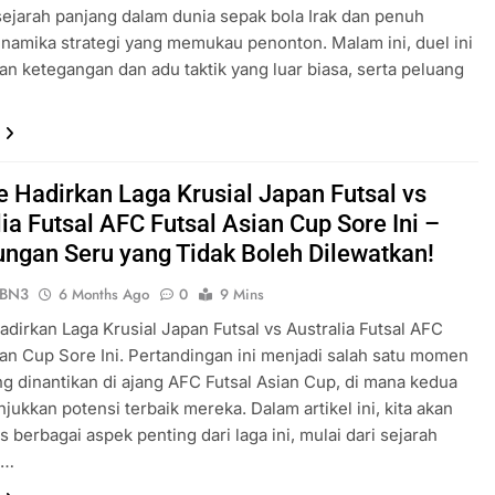
sejarah panjang dalam dunia sepak bola Irak dan penuh
namika strategi yang memukau penonton. Malam ini, duel ini
an ketegangan dan adu taktik yang luar biasa, serta peluang
ve Hadirkan Laga Krusial Japan Futsal vs
ia Futsal AFC Futsal Asian Cup Sore Ini –
ungan Seru yang Tidak Boleh Dilewatkan!
ePBN3
6 Months Ago
0
9 Mins
Hadirkan Laga Krusial Japan Futsal vs Australia Futsal AFC
ian Cup Sore Ini. Pertandingan ini menjadi salah satu momen
ng dinantikan di ajang AFC Futsal Asian Cup, di mana kedua
jukkan potensi terbaik mereka. Dalam artikel ini, kita akan
berbagai aspek penting dari laga ini, mulai dari sejarah
m…