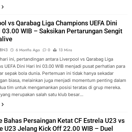
ool vs Qarabag Liga Champions UEFA Dini
ni 03.00 WIB – Saksikan Pertarungan Sengit
alive
ePBN3
6 Months Ago
0
13 Mins
 hari ini, pertandingan antara Liverpool vs Qarabag Liga
 UEFA Dini Hari Ini 03.00 WIB menjadi pusat perhatian para
 sepak bola dunia. Pertemuan ini tidak hanya sekadar
ngan biasa, melainkan juga menjadi momentum penting dalam
ua tim untuk mengamankan posisi teratas di grup mereka.
 yang merupakan salah satu klub besar…
ve Bahas Persaingan Ketat CF Estrela U23 vs
e U23 Jelang Kick Off 22.00 WIB – Duel