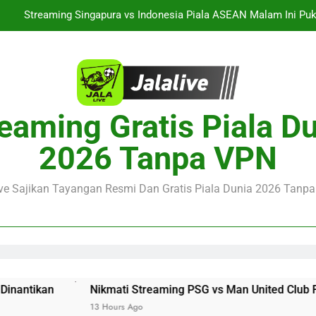
Streaming Singapura vs Indonesia Piala ASEAN Malam Ini Puku
Menar
Jalalive Aston Villa vs Bayern Club Friendly Malam Ini Pukul 19.0
Persahabatan Dua 
Streaming Jalalive Barcelona vs Nottingham Forest Club Friendly 
Pengalaman Mengi
Nikmati Streaming PSG vs Man United Club Friendly Malam Ini Pu
eaming Gratis Piala D
Kemasan L
Streaming Singapura vs Indonesia Piala ASEAN Malam Ini Puku
2026 Tanpa VPN
Menar
Jalalive Aston Villa vs Bayern Club Friendly Malam Ini Pukul 19.0
Persahabatan Dua 
ive Sajikan Tayangan Resmi Dan Gratis Piala Dunia 2026 Tanpa 
Nikmati Streaming PSG vs Man United Club Friendly Malam
13 Hours Ago