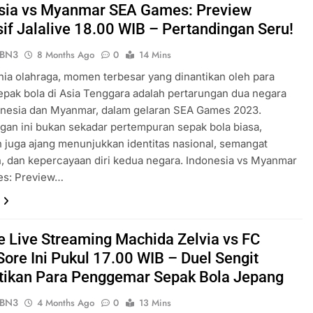
sia vs Myanmar SEA Games: Preview
sif Jalalive 18.00 WIB – Pertandingan Seru!
ePBN3
8 Months Ago
0
14 Mins
ia olahraga, momen terbesar yang dinantikan oleh para
epak bola di Asia Tenggara adalah pertarungan dua negara
donesia dan Myanmar, dalam gelaran SEA Games 2023.
gan ini bukan sekadar pertempuran sepak bola biasa,
 juga ajang menunjukkan identitas nasional, semangat
, dan kepercayaan diri kedua negara. Indonesia vs Myanmar
s: Preview…
ve Live Streaming Machida Zelvia vs FC
Sore Ini Pukul 17.00 WIB – Duel Sengit
ikan Para Penggemar Sepak Bola Jepang
ePBN3
4 Months Ago
0
13 Mins