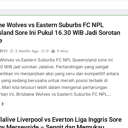
ne Wolves vs Eastern Suburbs FC NPL
land Sore Ini Pukul 16.30 WIB Jadi Sorotan
e
ePBN3
2 Months Ago
0
9 Mins
Wolves vs Eastern Suburbs FC NPL Queensland sore ini
30 WIB jadi sorotan Jalalive. Pertandingan yang sangat
antikan ini menjanjikan aksi yang seru dan kompetitif antara
 yang sedang berusaha untuk meraih posisi terbaik di
 Mari kita telusuri lebih dalam mengenai pertarungan
kan ini. Brisbane Wolves vs Eastern Suburbs FC NPL…
lalive Liverpool vs Everton Liga Inggris Sore
rby Merseyside – Sengit dan Memukau