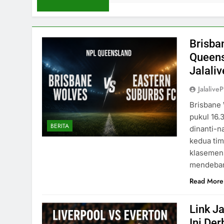
Brisba
Queens
Jalaliv
Jalaliv
Brisbane 
pukul 16.
BERITA
dinanti-n
kedua tim
klasemen.
mendebar
Read More
Link Ja
Ini De