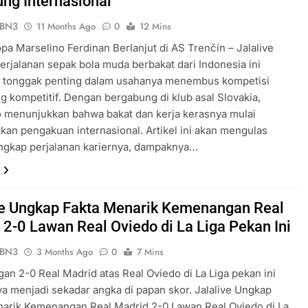
ng Internasional
ePBN3
11 Months Ago
0
12 Mins
opa Marselino Ferdinan Berlanjut di AS Trenčín – Jalalive
erjalanan sepak bola muda berbakat dari Indonesia ini
 tonggak penting dalam usahanya menembus kompetisi
g kompetitif. Dengan bergabung di klub asal Slovakia,
 menunjukkan bahwa bakat dan kerja kerasnya mulai
an pengakuan internasional. Artikel ini akan mengulas
ngkap perjalanan kariernya, dampaknya…
ve Ungkap Fakta Menarik Kemenangan Real
 2-0 Lawan Real Oviedo di La Liga Pekan Ini
ePBN3
3 Months Ago
0
7 Mins
n 2-0 Real Madrid atas Real Oviedo di La Liga pekan ini
ya menjadi sekadar angka di papan skor. Jalalive Ungkap
narik Kemenangan Real Madrid 2-0 Lawan Real Oviedo di La