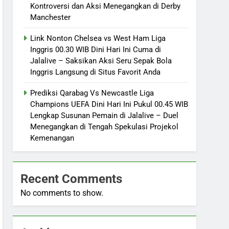
Kontroversi dan Aksi Menegangkan di Derby
Manchester
Link Nonton Chelsea vs West Ham Liga
Inggris 00.30 WIB Dini Hari Ini Cuma di
Jalalive – Saksikan Aksi Seru Sepak Bola
Inggris Langsung di Situs Favorit Anda
Prediksi Qarabag Vs Newcastle Liga
Champions UEFA Dini Hari Ini Pukul 00.45 WIB
Lengkap Susunan Pemain di Jalalive – Duel
Menegangkan di Tengah Spekulasi Projekol
Kemenangan
Recent Comments
No comments to show.