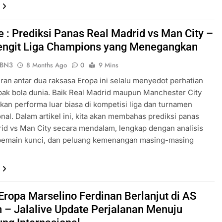
e : Prediksi Panas Real Madrid vs Man City –
engit Liga Champions yang Menegangkan
ePBN3
8 Months Ago
0
9 Mins
an antar dua raksasa Eropa ini selalu menyedot perhatian
pak bola dunia. Baik Real Madrid maupun Manchester City
an performa luar biasa di kompetisi liga dan turnamen
onal. Dalam artikel ini, kita akan membahas prediksi panas
id vs Man City secara mendalam, lengkap dengan analisis
, pemain kunci, dan peluang kemenangan masing-masing
 Eropa Marselino Ferdinan Berlanjut di AS
n – Jalalive Update Perjalanan Menuju