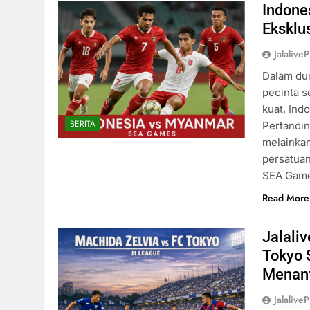
Indone
Eksklu
Jalaliv
Dalam dun
pecinta s
kuat, In
BERITA
Pertandin
melainkan
persatuan
SEA Game
Read More
Jalali
Tokyo 
Menant
Jalaliv