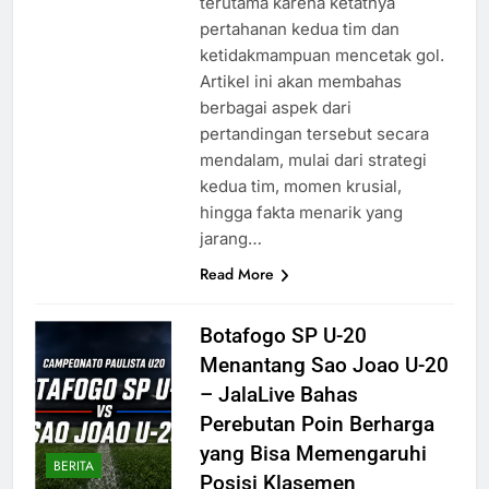
terutama karena ketatnya
pertahanan kedua tim dan
ketidakmampuan mencetak gol.
Artikel ini akan membahas
berbagai aspek dari
pertandingan tersebut secara
mendalam, mulai dari strategi
kedua tim, momen krusial,
hingga fakta menarik yang
jarang…
Read More
Botafogo SP U-20
Menantang Sao Joao U-20
– JalaLive Bahas
Perebutan Poin Berharga
yang Bisa Memengaruhi
BERITA
Posisi Klasemen